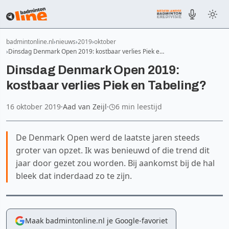
badmintonline.nl
nieuws
2019
oktober
Dinsdag Denmark Open 2019: kostbaar verlies Piek e…
Dinsdag Denmark Open 2019:
kostbaar verlies Piek en Tabeling?
16 oktober 2019
·
Aad van Zeijl
·
6 min leestijd
De Denmark Open werd de laatste jaren steeds
groter van opzet. Ik was benieuwd of die trend dit
jaar door gezet zou worden. Bij aankomst bij de hal
bleek dat inderdaad zo te zijn.
Maak badmintonline.nl je Google-favoriet