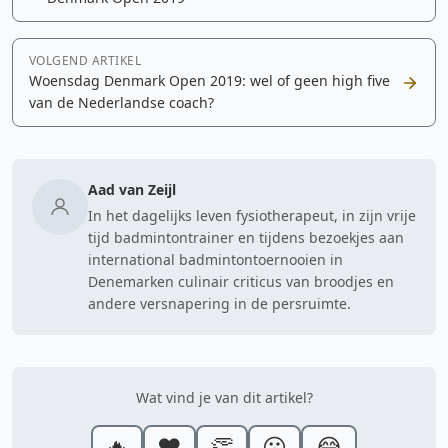
VOLGEND ARTIKEL
Woensdag Denmark Open 2019: wel of geen high five
van de Nederlandse coach?
Aad van Zeijl
In het dagelijks leven fysiotherapeut, in zijn vrije
tijd badmintontrainer en tijdens bezoekjes aan
international badmintontoernooien in
Denemarken culinair criticus van broodjes en
andere versnapering in de persruimte.
Wat vind je van dit artikel?
🔥
❤️
👏
😮
😂