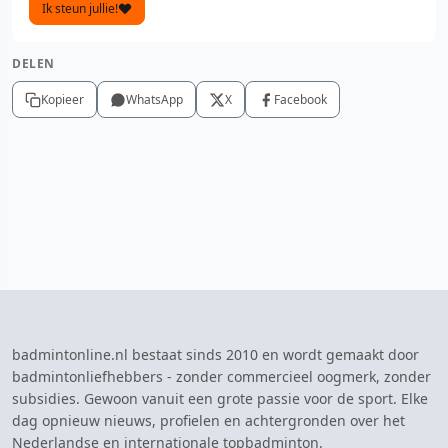
Ik steun jullie!
DELEN
Kopieer
WhatsApp
X
Facebook
badmintonline.nl bestaat sinds 2010 en wordt gemaakt door
badmintonliefhebbers - zonder commercieel oogmerk, zonder
subsidies. Gewoon vanuit een grote passie voor de sport. Elke
dag opnieuw nieuws, profielen en achtergronden over het
Nederlandse en internationale topbadminton.