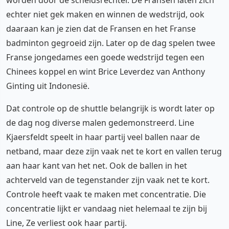
worden door de scheidsrechter. De Fransen laten zich
echter niet gek maken en winnen de wedstrijd, ook
daaraan kan je zien dat de Fransen en het Franse
badminton gegroeid zijn. Later op de dag spelen twee
Franse jongedames een goede wedstrijd tegen een
Chinees koppel en wint Brice Leverdez van Anthony
Ginting uit Indonesië.
Dat controle op de shuttle belangrijk is wordt later op
de dag nog diverse malen gedemonstreerd. Line
Kjaersfeldt speelt in haar partij veel ballen naar de
netband, maar deze zijn vaak net te kort en vallen terug
aan haar kant van het net. Ook de ballen in het
achterveld van de tegenstander zijn vaak net te kort.
Controle heeft vaak te maken met concentratie. Die
concentratie lijkt er vandaag niet helemaal te zijn bij
Line, Ze verliest ook haar partij.