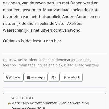
gevlogen, van de zeven partijen met Denen werd er
maar één gewonnen. Maar vandaag spelen de grote
favorieten van het thuispubliek, Anders Antonsen en
natuurlijk de thuis spelende Victor Axelsen.
Waarschijnlijk is het uitverkocht vanavond.
Of dat zo is, dat leest u dan hier.
denmark open, denemarken, odense,
ONDERWERPEN:
toernooi, robin tabeling, selena piek, blaadje, aad van zeijl
Kopieer
WhatsApp
X
Facebook
VORIG ARTIKEL
Mark Caljouw treft nummer 3 van de wereld bij
Denmark Open 2019