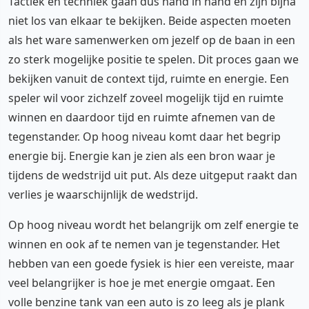
Tactiek en techniek gaan dus hand in hand en zijn bijna
niet los van elkaar te bekijken. Beide aspecten moeten
als het ware samenwerken om jezelf op de baan in een
zo sterk mogelijke positie te spelen. Dit proces gaan we
bekijken vanuit de context tijd, ruimte en energie. Een
speler wil voor zichzelf zoveel mogelijk tijd en ruimte
winnen en daardoor tijd en ruimte afnemen van de
tegenstander. Op hoog niveau komt daar het begrip
energie bij. Energie kan je zien als een bron waar je
tijdens de wedstrijd uit put. Als deze uitgeput raakt dan
verlies je waarschijnlijk de wedstrijd.
Op hoog niveau wordt het belangrijk om zelf energie te
winnen en ook af te nemen van je tegenstander. Het
hebben van een goede fysiek is hier een vereiste, maar
veel belangrijker is hoe je met energie omgaat. Een
volle benzine tank van een auto is zo leeg als je plank