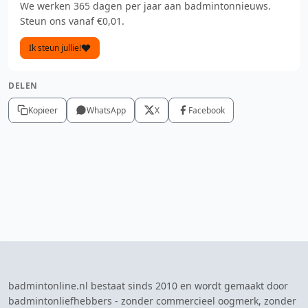
We werken 365 dagen per jaar aan badmintonnieuws.
Steun ons vanaf €0,01.
Ik steun jullie!
DELEN
Kopieer
WhatsApp
X
Facebook
badmintonline.nl bestaat sinds 2010 en wordt gemaakt door
badmintonliefhebbers - zonder commercieel oogmerk, zonder