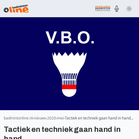
badmintonline.nl
nieuws
2020
mei
Tactiek en techniek gaan hand in hand…
Tactiek en techniek gaan hand in
hand