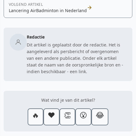
VOLGEND ARTIKEL
Lancering AirBadminton in Nederland
Redactie
Dit artikel is geplaatst door de redactie. Het is
aangeleverd als persbericht of overgenomen
van een andere publicatie. Onder elk artikel
staat de naam van de oorspronkelijke bron en -
indien beschikbaar - een link.
Wat vind je van dit artikel?
🔥
❤️
👏
😮
😂