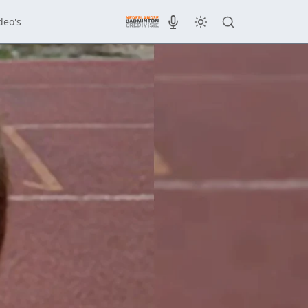
deo's