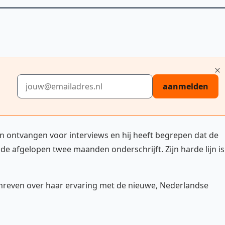
E-mailadres
aanmelden
en ontvangen voor interviews en hij heeft begrepen dat de
e afgelopen twee maanden onderschrijft. Zijn harde lijn is
hreven over haar ervaring met de nieuwe, Nederlandse