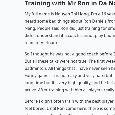
Training with Mr Ron in Da 
My full name is Nguyen Thi Hong, I'm a 16 year
heard some bad things about Ron Daniëls fro
Nang. People said Ron did just training for s
didn't understand if a coach cannot play badmi
team of Vietnam.
So I thought he was not a good coach before I
But all these talks were not true. The first we
badminton. All things that I have never seen b
Funny games, it is not easy and very hard but it
long time but it's very high quality, and he tel
active. After training with him all players real
Before I didn't often train with the best player
feel bored. Until Ron came here, there is somet