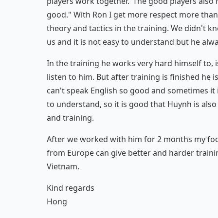
players work together."The good players also 
good." With Ron I get more respect more tha
theory and tactics in the training. We didn't k
us and it is not easy to understand but he alw
In the training he works very hard himself to, 
listen to him. But after training is finished h
can't speak English so good and sometimes it i
to understand, so it is good that Huynh is also 
and training.
After we worked with him for 2 months my foot
from Europe can give better and harder traini
Vietnam.
Kind regards
Hong