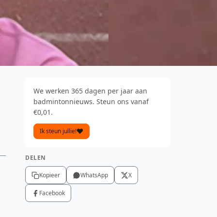
We werken 365 dagen per jaar aan
badmintonnieuws. Steun ons vanaf
€0,01.
Ik steun jullie!
DELEN
Kopieer
WhatsApp
X
Facebook