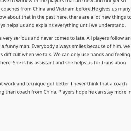
have to work with the players that are new and not yet so
n coaches from China and Vietnam before.He gives us many
now about that in the past here, there are a lot new things t
ays helps us and explains everything until we understand.
is very serious and never comes to late. All players follow a
e is a funny man. Everybody always smiles because of him. we
s difficult when we talk. We can only use hands and feeling
here. She is his assistant and she helps us for translation
 work and tecnique got better. I never think that a coach
ng than coach from China. Players hope he can stay more i