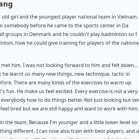
Nang
 old girl and the youngest player national team in Vietnam. 
m somebody before he came to the sports center in Da
mall groups in Denmark and he couldn't play badminton so I
nton, how he could give training for players of the nationa
 met him. I was not looking forward to him and felt down...
ek he learnt us many new things, new technique, tactic in
efore. There are many kinds of the exercises to warm up.
's fun. He make us feel excited. Every exercise is not a very
ls everybody how to do things better. Not just looking but ve
ly feel tired but we are still happy and want to work with him.
 in the team. Because I'm younger and a little lower level so 
hing different. I can now also train with best players, and a