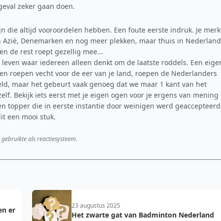
 geval zeker gaan doen.
 die altijd vooroordelen hebben. Een foute eerste indruk. Je merk
, in Azië, Denemarken en nog meer plekken, maar thuis in Nederland
 de rest roept gezellig mee...
 leven waar iedereen alleen denkt om de laatste roddels. Een eige
n roepen vecht voor de eer van je land, roepen de Nederlanders
eld, maar het gebeurt vaak genoeg dat we maar 1 kant van het
elf. Bekijk iets eerst met je eigen ogen voor je ergens van mening
en topper die in eerste instantie door weinigen werd geaccepteerd
it een mooi stuk.
 gebruikte als reactiesysteem.
23 augustus 2025
en er
Het zwarte gat van Badminton Nederland