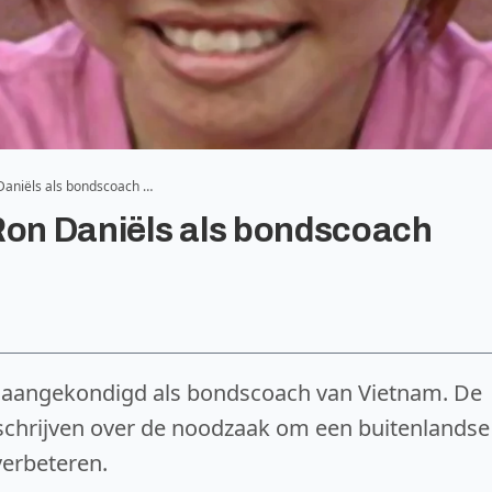
 Daniëls als bondscoach …
Ron Daniëls als bondscoach
el aangekondigd als bondscoach van Vietnam. De
) schrijven over de noodzaak om een buitenlandse
verbeteren.