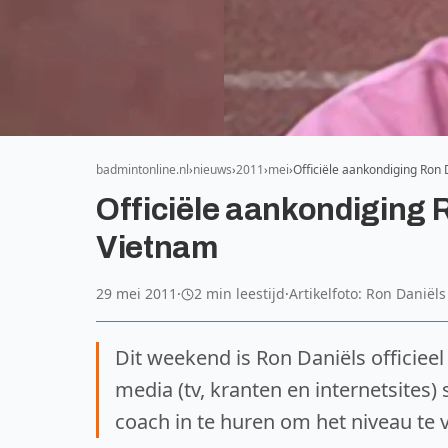
badmintonline.nl
nieuws
2011
mei
Officiële aankondiging Ron
Officiële aankondiging 
Vietnam
29 mei 2011
·
2 min leestijd
·
Artikelfoto: Ron Daniëls
Dit weekend is Ron Daniëls officie
media (tv, kranten en internetsites
coach in te huren om het niveau te 