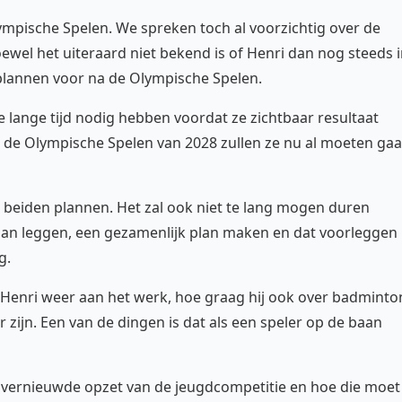
ympische Spelen. We spreken toch al voorzichtig over de
wel het uiteraard niet bekend is of Henri dan nog steeds 
g plannen voor na de Olympische Spelen.
 lange tijd nodig hebben voordat ze zichtbaar resultaat
p de Olympische Spelen van 2028 zullen ze nu al moeten ga
r beiden plannen. Het zal ook niet te lang mogen duren
aan leggen, een gezamenlijk plan maken en dat voorleggen
g.
t Henri weer aan het werk, hoe graag hij ook over badminto
ker zijn. Een van de dingen is dat als een speler op de baan
vernieuwde opzet van de jeugdcompetitie en hoe die moet