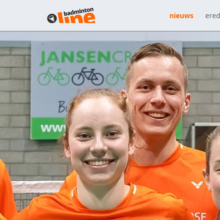
nieuws
ered