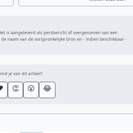
. Het is aangeleverd als persbericht of overgenomen van een
at de naam van de oorspronkelijke bron en - indien beschikbaar -
ind je van dit artikel?
️
👏
😮
😂