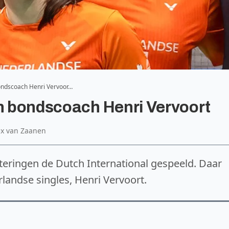
bondscoach Henri Vervoor…
an bondscoach Henri Vervoort
lex van Zaanen
teringen de Dutch International gespeeld. Daar
landse singles, Henri Vervoort.