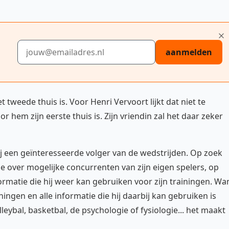
E-mailadres
aanmelden
 tweede thuis is. Voor Henri Vervoort lijkt dat niet te
r hem zijn eerste thuis is. Zijn vriendin zal het daar zeker
 hij een geïnteresseerde volger van de wedstrijden. Op zoek
e over mogelijke concurrenten van zijn eigen spelers, op
rmatie die hij weer kan gebruiken voor zijn trainingen. Wa
iningen en alle informatie die hij daarbij kan gebruiken is
eybal, basketbal, de psychologie of fysiologie... het maakt