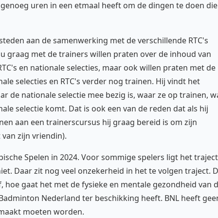
iet genoeg uren in een etmaal heeft om de dingen te doen die
besteden aan de samenwerking met de verschillende RTC's
zou graag met de trainers willen praten over de inhoud van
 RTC's en nationale selecties, maar ook willen praten met de
ale selecties en RTC's verder nog trainen. Hij vindt het
ar de nationale selectie mee bezig is, waar ze op trainen, w
nale selectie komt. Dat is ook een van de reden dat als hij
n aan een trainerscursus hij graag bereid is om zijn
van zijn vriendin).
ische Spelen in 2024. Voor sommige spelers ligt het traject
niet. Daar zit nog veel onzekerheid in het te volgen traject. 
elf, hoe gaat het met de fysieke en mentale gezondheid van 
e Badminton Nederland ter beschikking heeft. BNL heeft gee
gemaakt moeten worden.