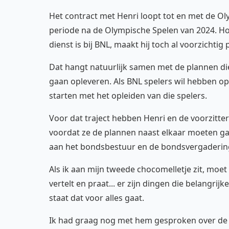
Het contract met Henri loopt tot en met de Ol
periode na de Olympische Spelen van 2024. Hoe
dienst is bij BNL, maakt hij toch al voorzichti
Dat hangt natuurlijk samen met de plannen die
gaan opleveren. Als BNL spelers wil hebben o
starten met het opleiden van die spelers.
Voor dat traject hebben Henri en de voorzitte
voordat ze de plannen naast elkaar moeten g
aan het bondsbestuur en de bondsvergaderin
Als ik aan mijn tweede chocomelletje zit, moe
vertelt en praat... er zijn dingen die belangrij
staat dat voor alles gaat.
Ik had graag nog met hem gesproken over de 