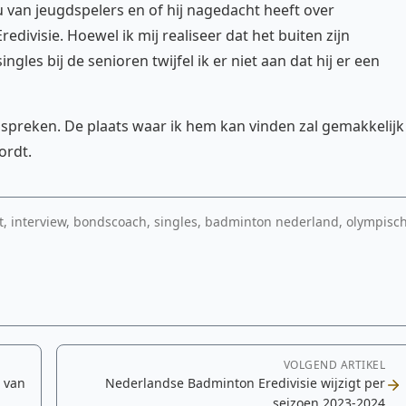
 van jeugdspelers en of hij nagedacht heeft over
ivisie. Hoewel ik mij realiseer dat het buiten zijn
gles bij de senioren twijfel ik er niet aan dat hij er een
spreken. De plaats waar ik hem kan vinden zal gemakkelijk
ordt.
ort, interview, bondscoach, singles, badminton nederland, olympisc
VOLGEND ARTIKEL
 van
Nederlandse Badminton Eredivisie wijzigt per
seizoen 2023-2024