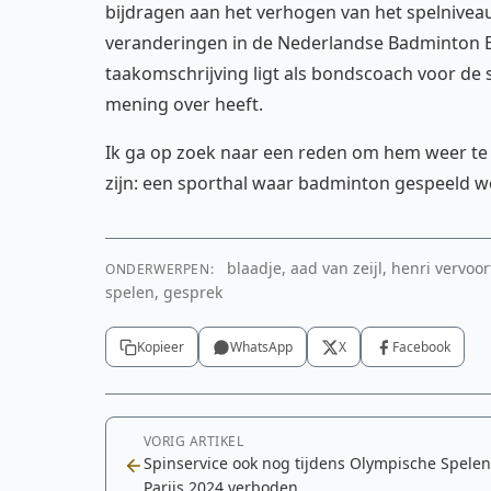
bijdragen aan het verhogen van het spelniveau
veranderingen in de Nederlandse Badminton Ered
taakomschrijving ligt als bondscoach voor de sin
mening over heeft.
Ik ga op zoek naar een reden om hem weer te 
zijn: een sporthal waar badminton gespeeld w
blaadje, aad van zeijl, henri vervo
ONDERWERPEN:
spelen, gesprek
Kopieer
WhatsApp
X
Facebook
VORIG ARTIKEL
Spinservice ook nog tijdens Olympische Spelen
Parijs 2024 verboden