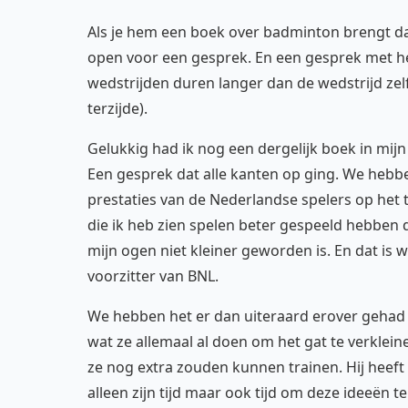
Als je hem een boek over badminton brengt dat
open voor een gesprek. En een gesprek met he
wedstrijden duren langer dan de wedstrijd zelf.
terzijde).
Gelukkig had ik nog een dergelijk boek in mij
Een gesprek dat alle kanten op ging. We hebb
prestaties van de Nederlandse spelers op het to
die ik heb zien spelen beter gespeeld hebben d
mijn ogen niet kleiner geworden is. En dat is 
voorzitter van BNL.
We hebben het er dan uiteraard erover gehad 
wat ze allemaal al doen om het gat te verklein
ze nog extra zouden kunnen trainen. Hij heeft
alleen zijn tijd maar ook tijd om deze ideeën 