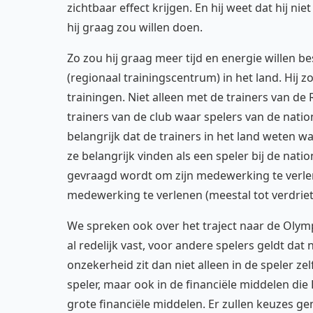
zichtbaar effect krijgen. En hij weet dat hij n
hij graag zou willen doen.
Zo zou hij graag meer tijd en energie willen 
(regionaal trainingscentrum) in het land. Hij 
trainingen. Niet alleen met de trainers van de
trainers van de club waar spelers van de nation
belangrijk dat de trainers in het land weten wa
ze belangrijk vinden als een speler bij de natio
gevraagd wordt om zijn medewerking te verlene
medewerking te verlenen (meestal tot verdriet 
We spreken ook over het traject naar de Olymp
al redelijk vast, voor andere spelers geldt dat 
onzekerheid zit dan niet alleen in de speler z
speler, maar ook in de financiële middelen di
grote financiële middelen. Er zullen keuzes 