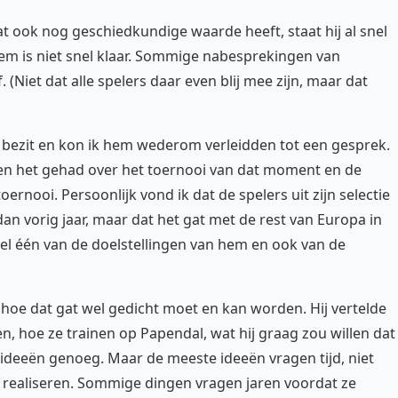
 ook nog geschiedkundige waarde heeft, staat hij al snel
m is niet snel klaar. Sommige nabesprekingen van
 (Niet dat alle spelers daar even blij mee zijn, maar dat
n bezit en kon ik hem wederom verleidden tot een gesprek.
en het gehad over het toernooi van dat moment en de
ernooi. Persoonlijk vond ik dat de spelers uit zijn selectie
an vorig jaar, maar dat het gat met de rest van Europa in
wel één van de doelstellingen van hem en ook van de
hoe dat gat wel gedicht moet en kan worden. Hij vertelde
en, hoe ze trainen op Papendal, wat hij graag zou willen dat
 ideeën genoeg. Maar de meeste ideeën vragen tijd, niet
te realiseren. Sommige dingen vragen jaren voordat ze