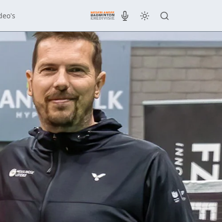
deo's