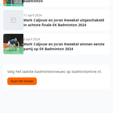
badminton
11 april 2024
Mark Caljouw en Joran Kweekel uitgeschakeld
in achtste finale EK Badminton 2024
8 april 2024
Mark Caljouw en Joran Kweekel winnen eerste
partij op EK Badminton 2024
Volg het laatste badmintonnieuws op badmintonline.nl.
Naar het nieuws