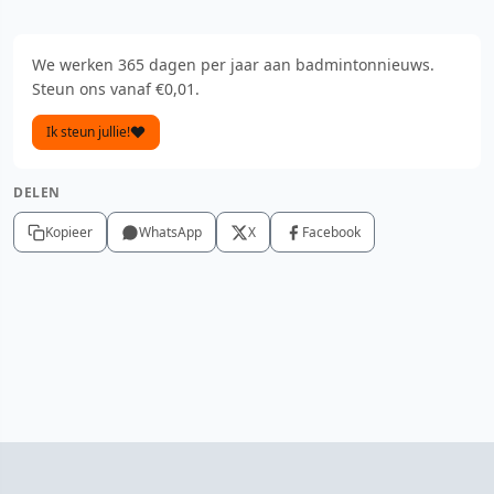
We werken 365 dagen per jaar aan badmintonnieuws.
Steun ons vanaf €0,01.
Ik steun jullie!
DELEN
Kopieer
WhatsApp
X
Facebook