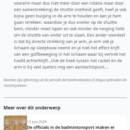
voorarm maar dus niet meer door een rotatie maar door
een samentrekking) de shuttle snelheid geeft, hoef je ook
bijna geen buiging in de arm te houden en kan je hem
gaan strekken. waardoor je dus sneller op de shuttle
bent, minder moet lopen en ook minder de neiging hebt
om de shuttle van onder uit te slaan. Een ander voordeel
is dat bij directe strekking van je arm, je arm ook je
lichaam op sleeptouw neemt en je niet het effect krijft
van een golfbeweging in het lichaam waar bij vertrek het
hoofd achterblijft...Ook de hoek tussen het racket en de
arm is bij veel spelers nog een aandachtspunt....
Reacties zijn afkomstig uit de periode dat badmintonline.nl Disqus gebruikte als
reactiesysteem.
Meer over dit onderwerp
13 juni 2026
De officials in de badmintonsport maken er