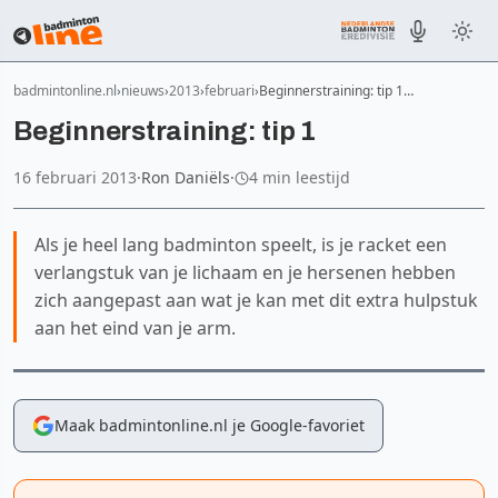
badmintonline.nl
nieuws
2013
februari
Beginnerstraining: tip 1…
Beginnerstraining: tip 1
16 februari 2013
·
Ron Daniëls
·
4 min leestijd
Als je heel lang badminton speelt, is je racket een
verlangstuk van je lichaam en je hersenen hebben
zich aangepast aan wat je kan met dit extra hulpstuk
aan het eind van je arm.
Maak badmintonline.nl je Google-favoriet