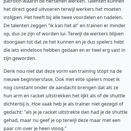
patroon waarin de hersenen werken. Talenten kunnen
het direct goed uitvoeren terwijl werkers het moeten
inslijpen. Het heeft bij alle twee voordelen en nadelen.
De talenten zeggen "ik kan het al" en trainen er minder
op, dus ze zijn of worden lui. Terwijl de werkers blijven
doorgaan tot dat ze het kunnen en je dus spelers hebt
die iets eindeloos hebben gedaan en er heel erg vast in
zijn geworden.
Denk nou niet dat deze vorm van training stopt na de
nieuwe beginnersfase. Ook met elite spelers moet ik
nog constant onder de aandacht brengen dat als ze
hun arm en racket uitstrekken het lijkt als of de shuttle
dichterbij is. Hoe vaak heb je als trainer niet gezegd of
gedacht: "als je je racket uitstrekte dan had je de shuttle
gehad, maar nu geef je op terwijl deze maar met een
paar cm over je heen vloog."