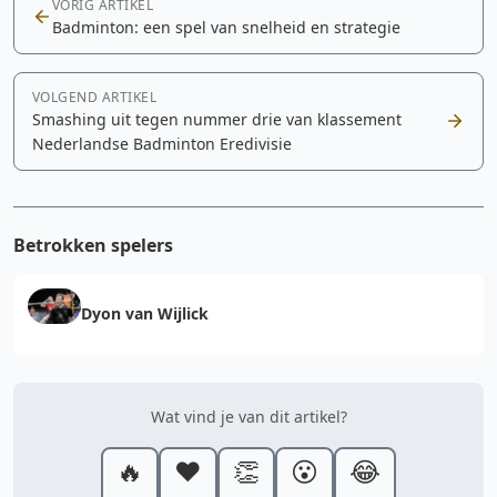
VORIG ARTIKEL
Badminton: een spel van snelheid en strategie
VOLGEND ARTIKEL
Smashing uit tegen nummer drie van klassement
Nederlandse Badminton Eredivisie
Betrokken spelers
Dyon van Wijlick
Wat vind je van dit artikel?
🔥
❤️
👏
😮
😂