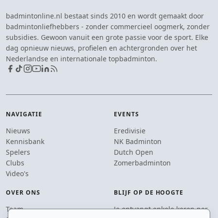
badmintonline.nl bestaat sinds 2010 en wordt gemaakt door
badmintonliefhebbers - zonder commercieel oogmerk, zonder
subsidies. Gewoon vanuit een grote passie voor de sport. Elke
dag opnieuw nieuws, profielen en achtergronden over het
Nederlandse en internationale topbadminton.
NAVIGATIE
EVENTS
Nieuws
Eredivisie
Kennisbank
NK Badminton
Spelers
Dutch Open
Clubs
Zomerbadminton
Video's
OVER ONS
BLIJF OP DE HOOGTE
Team
Je ontvangt enkele keren per