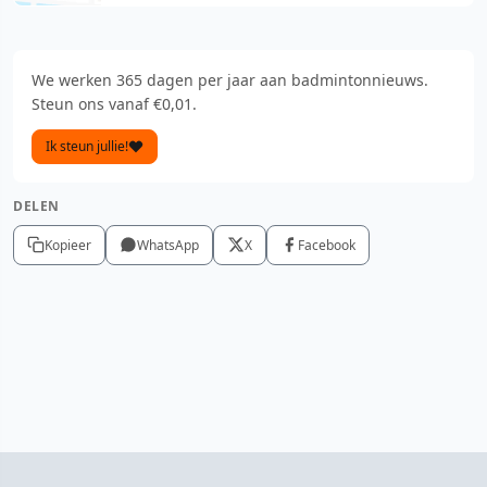
We werken 365 dagen per jaar aan badmintonnieuws.
Steun ons vanaf €0,01.
Ik steun jullie!
DELEN
Kopieer
WhatsApp
X
Facebook