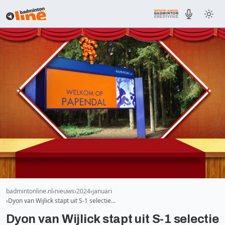
badmintonline.nl
nieuws
2024
januari
Dyon van Wijlick stapt uit S-1 selectie…
Dyon van Wijlick stapt uit S-1 selectie