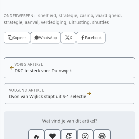
snelheid, strategie, casino, vaardigheid,
ONDERWERPEN:
strategie, aanval, verdediging, uitrusting, shuttles
Kopieer
WhatsApp
X
Facebook
VORIG ARTIKEL
DKC te sterk voor Duinwijck
VOLGEND ARTIKEL
Dyon van Wijlick stapt uit S-1 selectie
Wat vind je van dit artikel?
🔥
❤️
👏
😮
😂