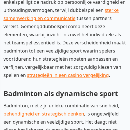
enkelspel ligt de nadruk op persoonlijke vaardigheid en
uithoudingsvermogen, terwijl dubbelspel een
sterke
samenwerking en communicatie
tussen partners
vereist. Gemengddubbelspel combineert deze
elementen, waarbij inzicht in zowel het individuele als
het teamspel essentieel is. Deze verscheidenheid maakt
badminton tot een veelzijdige sport waarin spelers
voortdurend hun strategieën moeten aanpassen en
verfijnen, vergelijkbaar met het zorgvuldig kiezen van
spellen en
strategieën in een casino vergelijking
.
Badminton als dynamische sport
Badminton, met zijn unieke combinatie van snelheid,
behendigheid en strategisch denken
, is ongetwijfeld
een dynamische en veelzijdige sport. Het daagt niet
alleen het lichaam uit met zijn snelle bewegingen en