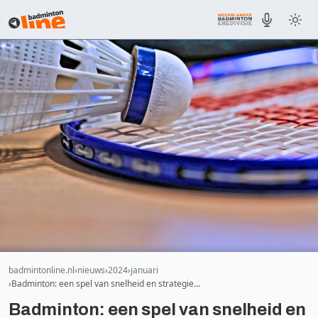
badmintonline.nl
nieuws
2024
januari
Badminton: een spel van snelheid en strategie…
Badminton: een spel van snelheid en