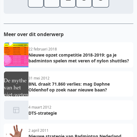
Meer over dit onderwerp
22 februari 2018
Nieuwe opzet competitie 2018-2019: ga je
badminton spelen met veren of nylon shuttles?
31 mei 2012
BNL draait 71.860 verlies: mag Daphne
Oldenhof op zoek naar nieuwe baan?
4 maart 2012
DTS-strategie
2 april 2011
Nieuwe strategie van Badminton Nederland