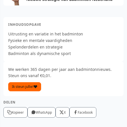
INHOUDSOPGAVE
Uitrusting en variatie in het badminton
Fysieke en mentale vaardigheden
Spelonderdelen en strategie
Badminton als dynamische sport
We werken 365 dagen per jaar aan badmintonnieuws.
Steun ons vanaf €0,01.
Ik steun jullie!
DELEN
Kopieer
WhatsApp
X
Facebook