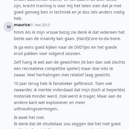
zijn, kracht training is voor mij het laten zien dat je niet
goed genoeg ben in techniek en je dus iets anders nodig
heb.
maurice
31 mei 2013
M
hmm Als ik mijn vrouw bezig zie denk ik dat iedereen het
beste aan de insanity kan gaan. (Hard)Core-to-da-bone.
Ik ga eens goed kijken naar de DVD'tjes en het goede
eruit pakken voor volgend seizoen.
Zelf hang ik wel aan de gewichten (ik ben dan ook slechts
een recreatieve competitie speler) maar doe niks te
zwaar. Veel herhalingen met relatief laag gewicht.
10 Jaar terug heb ik fanatieker gefitnesst. Toen ook
zwaarder, ik merkte inderdaad dat mijn (toch al beperkte)
motoriek minder werd. Ook werd ik trager. Maar aan de
andere kant wel explosiever en meer
uithoudingsvermogen..
Ik weet het niet.
Ik denk dat de shuttelaar zou zeggen dat het niet goed