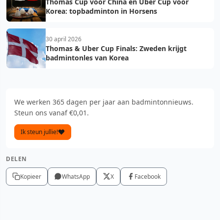
Thomas Cup voor China en Uber Cup voor
Korea: topbadminton in Horsens
30 april 2026
Thomas & Uber Cup Finals: Zweden krijgt
badmintonles van Korea
We werken 365 dagen per jaar aan badmintonnieuws.
Steun ons vanaf €0,01.
Ik steun jullie!
DELEN
Kopieer
WhatsApp
X
Facebook