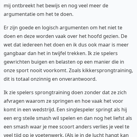
mij ontbreekt het bewijs en nog veel meer de
argumentatie om het te doen.
Er zijn goede en logisch argumenten om het niet te
doen en deze worden vaak over het hoofd gezien. De
wet dat iedereen het doen en ik dus ook maar is meer
gangbaar dan het in twijfel trekken. Ik zie spelers
gewrichten buigen en belasten op een manier die in
onze sport nooit voorkomt. Zoals kikkersprongtraining,
dit is totaal onzinnig en onverantwoord.
Ik zie spelers sprongtraining doen zonder dat ze zich
afvragen waarom ze springen en hoe vaak het voor
komt in een wedstrijd. Een singlespeler springt als hij
een erg steile smash wil spelen en dan nog het liefst als
een smash waar je mee scoort anders verlies je veel te
veel tijd op je voetenwerk. (Als je in de lucht hangt kan