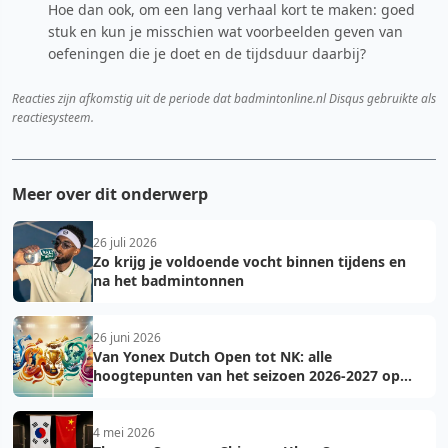
Hoe dan ook, om een lang verhaal kort te maken: goed
stuk en kun je misschien wat voorbeelden geven van
oefeningen die je doet en de tijdsduur daarbij?
Reacties zijn afkomstig uit de periode dat badmintonline.nl Disqus gebruikte als
reactiesysteem.
Meer over dit onderwerp
26 juli 2026
Zo krijg je voldoende vocht binnen tijdens en
na het badmintonnen
26 juni 2026
Van Yonex Dutch Open tot NK: alle
hoogtepunten van het seizoen 2026-2027 op
een rij
4 mei 2026