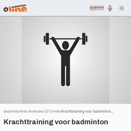
badmintonline.nl
nieuws
2013
mei
Krachttraining voor badminton…
Krachttraining voor badminton