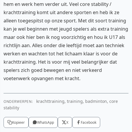
hem en werk hem verder uit. Veel core stability /
krachttraining komt uit andere sporten en heb ik ze
alleen toegespitst op onze sport. Met dit soort training
kan je wel beginnen met jeugd spelers als extra training
maar ook hier ben ik nog voorzichtig en hou ik U17 als
richtlijn aan. Alles onder die leeftijd moet aan techniek
werken en wachten tot het lichaam klaar is voor de
krachttraining. Het is voor mij veel belangrijker dat
spelers zich goed bewegen en niet verkeerd
voetenwerk opvangen met kracht.
krachttraining, training, badminton, core
ONDERWERPEN:
stability
Kopieer
WhatsApp
X
Facebook