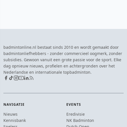
badmintonline.nl bestaat sinds 2010 en wordt gemaakt door
badmintonliefhebbers - zonder commercieel oogmerk, zonder
subsidies. Gewoon vanuit een grote passie voor de sport. Elke
dag opnieuw nieuws, profielen en achtergronden over het
Nederlandse en internationale topbadminton.
NAVIGATIE
EVENTS
Nieuws
Eredivisie
Kennisbank
NK Badminton
Spelers
Dutch Open