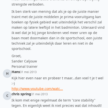
strengste verboden.
Ik ben sterk van mening dat als je op de juiste manier
traint met de juiste middelen je prima vooruitgang kan
boeken op fysiek gebied wat uiteindelijk het verschil zal
maken op latere leeftijd in het badminton. Uiteraard vind
ik wel dat je bij jonge kinderen veel meer uren op de
baan moet doormaken dan in de sportschool, een juiste
techniek zal je uiteindelijk daar leren en niet in de
sportschool.
Groet,
Sander Caljouw
Personal trainer
Hans
31 mei 2013
H
Kijk hier even naar en probeer t maar...dan voel t je t wel
:-)
http://www.youtube.com/watc...
chris spring
31 mei 2013
C
Ik kom met enige regelmaat de term "core stability"
tegen. En eigenlijk weet ik niet precies wat dat inhoudt!