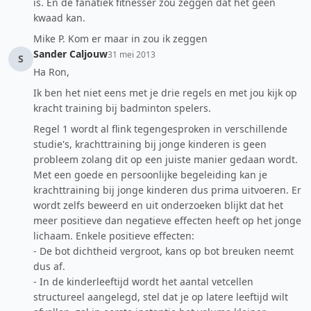
is. En de fanatiek fitnesser zou zeggen dat het geen
kwaad kan.
Mike P. Kom er maar in zou ik zeggen
Sander Caljouw
31 mei 2013
S
Ha Ron,
Ik ben het niet eens met je drie regels en met jou kijk op
kracht training bij badminton spelers.
Regel 1 wordt al flink tegengesproken in verschillende
studie's, krachttraining bij jonge kinderen is geen
probleem zolang dit op een juiste manier gedaan wordt.
Met een goede en persoonlijke begeleiding kan je
krachttraining bij jonge kinderen dus prima uitvoeren. Er
wordt zelfs beweerd en uit onderzoeken blijkt dat het
meer positieve dan negatieve effecten heeft op het jonge
lichaam. Enkele positieve effecten:
- De bot dichtheid vergroot, kans op bot breuken neemt
dus af.
- In de kinderleeftijd wordt het aantal vetcellen
structureel aangelegd, stel dat je op latere leeftijd wilt