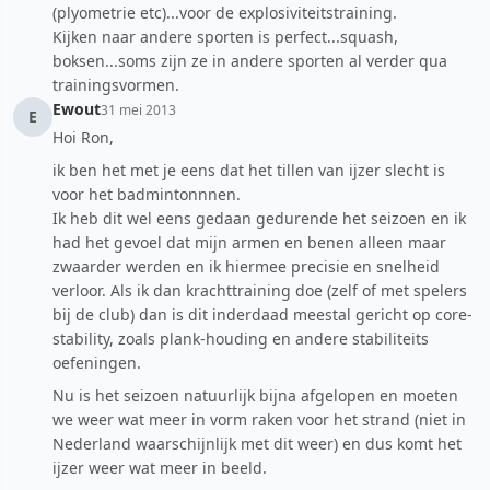
(plyometrie etc)...voor de explosiviteitstraining.
Kijken naar andere sporten is perfect...squash,
boksen...soms zijn ze in andere sporten al verder qua
trainingsvormen.
Ewout
31 mei 2013
E
Hoi Ron,
ik ben het met je eens dat het tillen van ijzer slecht is
voor het badmintonnnen.
Ik heb dit wel eens gedaan gedurende het seizoen en ik
had het gevoel dat mijn armen en benen alleen maar
zwaarder werden en ik hiermee precisie en snelheid
verloor. Als ik dan krachttraining doe (zelf of met spelers
bij de club) dan is dit inderdaad meestal gericht op core-
stability, zoals plank-houding en andere stabiliteits
oefeningen.
Nu is het seizoen natuurlijk bijna afgelopen en moeten
we weer wat meer in vorm raken voor het strand (niet in
Nederland waarschijnlijk met dit weer) en dus komt het
ijzer weer wat meer in beeld.