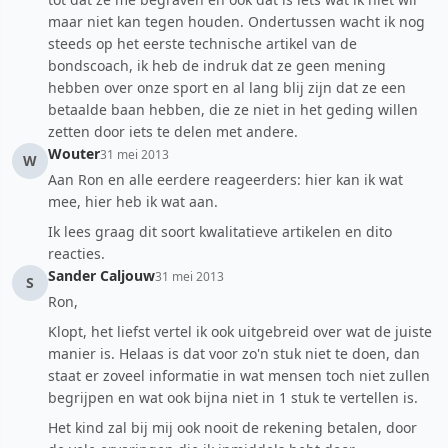
maar niet kan tegen houden. Ondertussen wacht ik nog
steeds op het eerste technische artikel van de
bondscoach, ik heb de indruk dat ze geen mening
hebben over onze sport en al lang blij zijn dat ze een
betaalde baan hebben, die ze niet in het geding willen
zetten door iets te delen met andere.
Wouter
31 mei 2013
W
Aan Ron en alle eerdere reageerders: hier kan ik wat
mee, hier heb ik wat aan.
Ik lees graag dit soort kwalitatieve artikelen en dito
reacties.
Sander Caljouw
31 mei 2013
S
Ron,
Klopt, het liefst vertel ik ook uitgebreid over wat de juiste
manier is. Helaas is dat voor zo'n stuk niet te doen, dan
staat er zoveel informatie in wat mensen toch niet zullen
begrijpen en wat ook bijna niet in 1 stuk te vertellen is.
Het kind zal bij mij ook nooit de rekening betalen, door