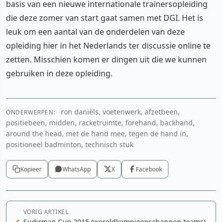
basis van een nieuwe internationale trainersopleiding
die deze zomer van start gaat samen met DGI. Het is
leuk om een aantal van de onderdelen van deze
opleiding hier in het Nederlands ter discussie online te
zetten. Misschien komen er dingen uit die we kunnen
gebruiken in deze opleiding.
ron daniëls, voetenwerk, afzetbeen,
ONDERWERPEN:
positiebeen, midden, racketruimte, forehand, backhand,
around the head, met de hand mee, tegen de hand in,
positioneel badminton, technisch stuk
Kopieer
WhatsApp
X
Facebook
VORIG ARTIKEL
Sudirman Cup 2015 (wereldkampioenschappen teams)