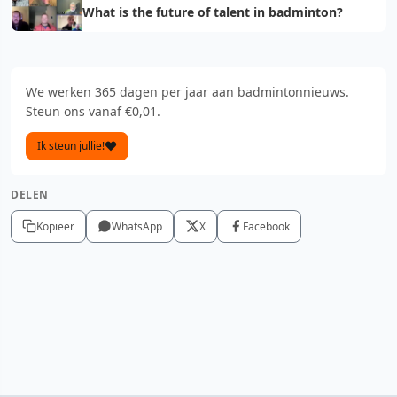
What is the future of talent in badminton?
We werken 365 dagen per jaar aan badmintonnieuws.
Steun ons vanaf €0,01.
Ik steun jullie!
DELEN
Kopieer
WhatsApp
X
Facebook