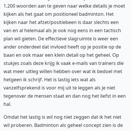
1.200 woorden aan te geven naar welke details je moet
kijken als het gaat om positioneel badminton. Het
kijken naar het afzet/positiebeen is daar slechts een
van en al helemaal als je ook nog eens in een tactisch
plan wil gieten. De effectieve slagruimte is weer een
ander onderdeel dat invloed heeft op je positie op de
baan en ook maar een klein detail op het geheel. Op
stukjes zoals deze krijg ik vaak e-mails van trainers die
wat meer uitleg willen hebben over wat ik bedoel met
hetgeen ik schrijf. Het is lastig iets wat als
vanzelfsprekend is voor mij uit te leggen als je niet
tegenover de mensen staat en dan nog het liefst in een
hal.
Omdat het lastig is wil nog niet zeggen dat ik het niet
wil proberen. Badminton als geheel concept zien is de