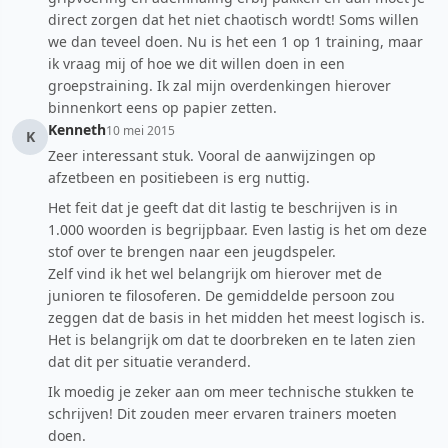
direct zorgen dat het niet chaotisch wordt! Soms willen
we dan teveel doen. Nu is het een 1 op 1 training, maar
ik vraag mij of hoe we dit willen doen in een
groepstraining. Ik zal mijn overdenkingen hierover
binnenkort eens op papier zetten.
Kenneth
10 mei 2015
K
Zeer interessant stuk. Vooral de aanwijzingen op
afzetbeen en positiebeen is erg nuttig.
Het feit dat je geeft dat dit lastig te beschrijven is in
1.000 woorden is begrijpbaar. Even lastig is het om deze
stof over te brengen naar een jeugdspeler.
Zelf vind ik het wel belangrijk om hierover met de
junioren te filosoferen. De gemiddelde persoon zou
zeggen dat de basis in het midden het meest logisch is.
Het is belangrijk om dat te doorbreken en te laten zien
dat dit per situatie veranderd.
Ik moedig je zeker aan om meer technische stukken te
schrijven! Dit zouden meer ervaren trainers moeten
doen.