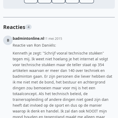
Reacties
4
badmintonline.nl
11 mei 2015
B
Reactie van Ron Daniëls:
Kenneth je zegt: "Schrijf vooral technische stukken"
tegen mij. Ik weet niet hoelang je het internet al volgt
voor technische stukken maar de teller staat op 354
artikelen waarvan er meer dan 140 over techniek en
badminton gaan. Er zijn personen die liever hebben dat
ik me niet met de bond, het bestuur en achtergrond
dingen zou bemoeien maar voor mij is het een
totaalconcept. Als het technisch beleid, de
trainersopleiding of andere dingen niet goed zijn dan
heeft dat invloed op de sport en dus op de manier
waarop ik denk en handel. Ik zal dan ook NOOIT mijn
mond houden en tegenstand maakt me alleen maar