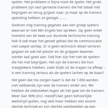
spelen. Het probleem is bijna nooit de speler. Het grote
probleem zijn vast geroeste trainers die het totaal niet
begrijpen en terug grijpen naar: Ja maar op de trainers
opleiding hebben ze gezegd.........
Gisteren nog training gegeven aan een groep spelers
waarvan er niet één Engels kon spreken. Op geen enkel
moment van de twee uur durende technische training
heb ik ook maar het gevoel gehad dat de communicatie
niet soepel verliep. Er is geen technisch detail verloren
gegaan en ook het plezier en de grappen kwamen
zonder taal goed aan. Ook hier zijn het niet de spelers
die het niet begrijpen. Het zijn de trainers die hun
vraagtekens hebben, zoals blijkt uit de vragen na afloop –
is een training serieus als de spelers lachen op de baan?
Het geen dat me zorgen baart is dat de 1.000 worden
niet voldoende zijn voor de trainers onder ons. We
hebben de statistieken tegen als het gaat om de trainers.
Meer dan 90% (incl. mezelf) kan geen behoorlijke
wedstrijd spelen, nog veel meer hebben een enorm
slechte techniek en zijn slechte voorbeelden op een