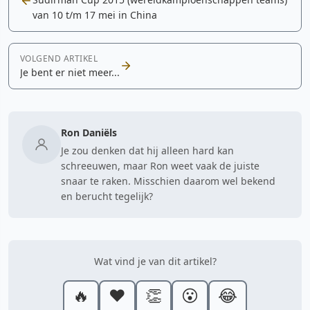
van 10 t/m 17 mei in China
VOLGEND ARTIKEL
Je bent er niet meer...
Ron Daniëls
Je zou denken dat hij alleen hard kan
schreeuwen, maar Ron weet vaak de juiste
snaar te raken. Misschien daarom wel bekend
en berucht tegelijk?
Wat vind je van dit artikel?
🔥
❤️
👏
😮
😂