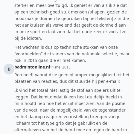
sterker en meer overtuigd. Ik geniet er van als ik zie dat
op een technisch goed stuk mensen (of apen, gezien de
noodzaak je duimen te gebruiken bij het teksten) zijn die
het aankruisen als vervelend dat geeft de domheid aan
in onze sport en laat zien dat het oude zeer er vooral zit
bij de idioten.
Het wachten is dus op technische stukken van onze
“voorbeelden” de trainers van de nationale selectie, maar
ook in 2015 gaan die er niet komen.
badmintonline.nl
11 mei 2015
B
Ron heeft vanuit Azië geen of amper mogelijkheid tot het
plaatsen van reacties, dus dit stuurde hij per e-mail:
Ik vind het totaal niet lastig de stof aan spelers uit te
leggen. Dat komt omdat ik een heel duidelijk beeld in
mijn hoofd heb hoe het er uit moet zien: Van de positie
van de voet, naar de mogelijkheid van de tegenstander
en het daarop reageren en instelling brengen van je
lichaam tot het type grip dat je gebruikt en de
alternatieven van het de hand mee en tegen de hand in