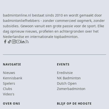
badmintonline.nl bestaat sinds 2010 en wordt gemaakt door
badmintonliefhebbers - zonder commercieel oogmerk, zonder
subsidies. Gewoon vanuit een grote passie voor de sport. Elke
dag opnieuw nieuws, profielen en achtergronden over het
Nederlandse en internationale topbadminton.
NAVIGATIE
EVENTS
Nieuws
Eredivisie
Kennisbank
NK Badminton
Spelers
Dutch Open
Clubs
Zomerbadminton
Video's
OVER ONS
BLIJF OP DE HOOGTE