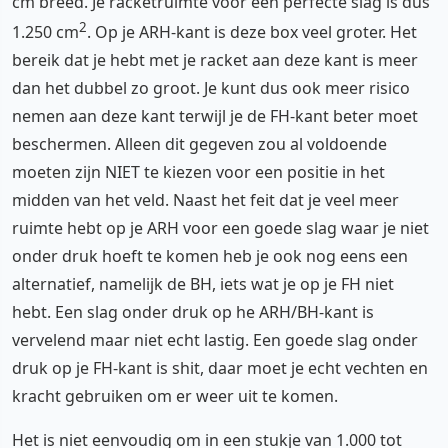
cm breed. Je racketruimte voor een perfecte slag is dus
2
1.250 cm
. Op je ARH-kant is deze box veel groter. Het
bereik dat je hebt met je racket aan deze kant is meer
dan het dubbel zo groot. Je kunt dus ook meer risico
nemen aan deze kant terwijl je de FH-kant beter moet
beschermen. Alleen dit gegeven zou al voldoende
moeten zijn NIET te kiezen voor een positie in het
midden van het veld. Naast het feit dat je veel meer
ruimte hebt op je ARH voor een goede slag waar je niet
onder druk hoeft te komen heb je ook nog eens een
alternatief, namelijk de BH, iets wat je op je FH niet
hebt. Een slag onder druk op he ARH/BH-kant is
vervelend maar niet echt lastig. Een goede slag onder
druk op je FH-kant is shit, daar moet je echt vechten en
kracht gebruiken om er weer uit te komen.
Het is niet eenvoudig om in een stukje van 1.000 tot