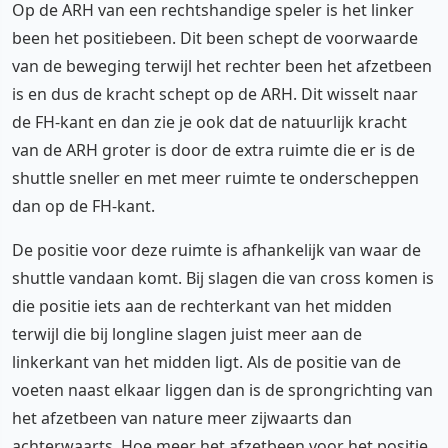
Op de ARH van een rechtshandige speler is het linker
been het positiebeen. Dit been schept de voorwaarde
van de beweging terwijl het rechter been het afzetbeen
is en dus de kracht schept op de ARH. Dit wisselt naar
de FH-kant en dan zie je ook dat de natuurlijk kracht
van de ARH groter is door de extra ruimte die er is de
shuttle sneller en met meer ruimte te onderscheppen
dan op de FH-kant.
De positie voor deze ruimte is afhankelijk van waar de
shuttle vandaan komt. Bij slagen die van cross komen is
die positie iets aan de rechterkant van het midden
terwijl die bij longline slagen juist meer aan de
linkerkant van het midden ligt. Als de positie van de
voeten naast elkaar liggen dan is de sprongrichting van
het afzetbeen van nature meer zijwaarts dan
achterwaarts. Hoe meer het afzetbeen voor het positie