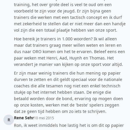
training, het over grote deel is veel te oud om een
voorbeeld te zijn voor de jeugd. Er zijn bijna geen
trainers die werken met een tactisch concept en ik durf
met zekerheid te stellen dat er niet meer dan een handje
vol zijn die een totaal plaatje hebben van onze sport.
Hoe bereik je trainers in 1.000 woorden? Ik wil alleen
maar dat trainers graag meer willen weten en leren en
dus naar ORO komen om het te ervaren. Beleef eens een
paar weken met Henri, Aad, Huynh en Thomas. Het
verandert je manier van kijken op onze sport voor altijd.
Er zijn maar weinig trainers die hun mening op papier
durven te zetten en dit geldt speciaal voor de nationale
coaches die alle tesamen nog niet een enkel technisch
stukje op het internet hebben staan. De enige die
betaald worden door de bond, ervaring op mogen doen
op onze kosten, werken met de 'beste' spelers zeggen
dat ze geen tijd hebben om zo iets te schrijven.
Rene Sehr
10 mei 2015
R
Ron, ik weet inmiddels hoe lastig het is om dit op papier