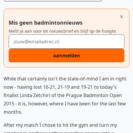
Mis geen badmintonnieuws
Meld je aan voor de nieuwsbrief en blijf op de hoogte.
E-mailadres
aanmelden
While that certainly isn't the state-of-mind I am in right
now - having lost 16-21, 21-19 and 19-21 to today's
finalist Linda Zetchiri of the Prague Badminton Open
2015 - it is, however, where I have been for the last few
months.
After my match I chose to hit the gym and turn my