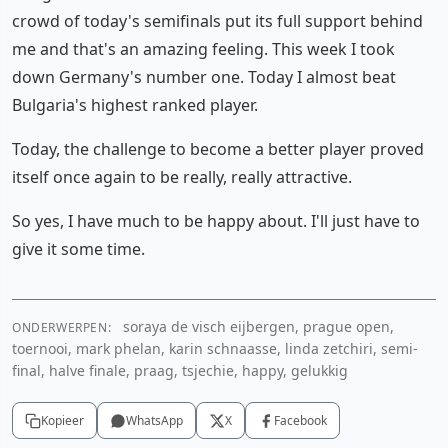
crowd of today's semifinals put its full support behind
me and that's an amazing feeling. This week I took
down Germany's number one. Today I almost beat
Bulgaria's highest ranked player.
Today, the challenge to become a better player proved
itself once again to be really, really attractive.
So yes, I have much to be happy about. I'll just have to
give it some time.
soraya de visch eijbergen, prague open,
ONDERWERPEN:
toernooi, mark phelan, karin schnaasse, linda zetchiri, semi-
final, halve finale, praag, tsjechie, happy, gelukkig
Kopieer
WhatsApp
X
Facebook