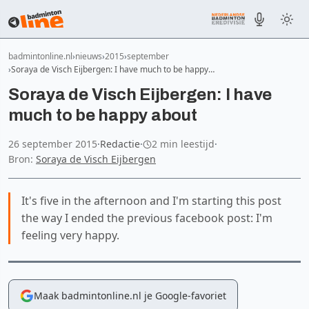
badmintonline.nl
nieuws
2015
september
Soraya de Visch Eijbergen: I have much to be happy…
Soraya de Visch Eijbergen: I have
much to be happy about
26 september 2015
·
Redactie
·
2 min leestijd
·
Bron:
Soraya de Visch Eijbergen
It's five in the afternoon and I'm starting this post
the way I ended the previous facebook post: I'm
feeling very happy.
Maak badmintonline.nl je Google-favoriet