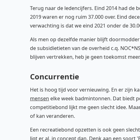
Terug naar de ledencijfers. Eind 2014 had de bo
2019 waren er nog ruim 37.000 over. Eind de
verwachting is dat we eind 2021 onder de 30.00
Als men op dezelfde manier blijft doormodderen
de subsidietieten van de overheid c.q. NOC*NSF
blijven vertrekken, heb je geen toekomst meer
Concurrentie
Het is hoog tijd voor vernieuwing. En er zijn k
mensen
elke week badmintonnen. Dat biedt po
competitiebond lijkt me geen slecht idee. Maar
of kan veranderen.
Een recreatiebond opzetten is ook geen slecht 
ligt er al, in concept dan. Denk aan een soort