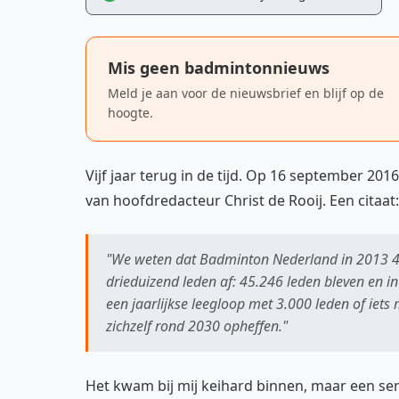
Mis geen badmintonnieuws
Meld je aan voor de nieuwsbrief en blijf op de
hoogte.
Vijf jaar terug in de tijd. Op 16 september 20
van hoofdredacteur Christ de Rooij. Een citaat:
"We weten dat Badminton Nederland in 2013 48
drieduizend leden af: 45.246 leden bleven en i
een jaarlijkse leegloop met 3.000 leden of ie
zichzelf rond 2030 opheffen."
Het kwam bij mij keihard binnen, maar een se