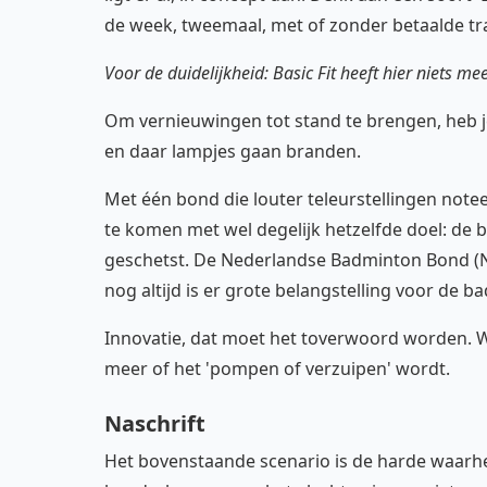
de week, tweemaal, met of zonder betaalde trai
Voor de duidelijkheid: Basic Fit heeft hier niets m
Om vernieuwingen tot stand te brengen, heb je 
en daar lampjes gaan branden.
Met één bond die louter teleurstellingen notee
te komen met wel degelijk hetzelfde doel: de b
geschetst. De Nederlandse Badminton Bond (NB
nog altijd is er grote belangstelling voor de 
Innovatie, dat moet het toverwoord worden. Wi
meer of het 'pompen of verzuipen' wordt.
Naschrift
Het bovenstaande scenario is de harde waarh