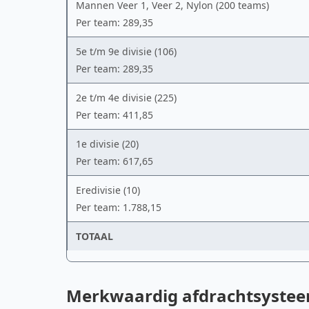
Mannen Veer 1, Veer 2, Nylon (200 teams)
Per team: 289,35
5e t/m 9e divisie (106)
Per team: 289,35
2e t/m 4e divisie (225)
Per team: 411,85
1e divisie (20)
Per team: 617,65
Eredivisie (10)
Per team: 1.788,15
TOTAAL
Merkwaardig afdrachtsyste