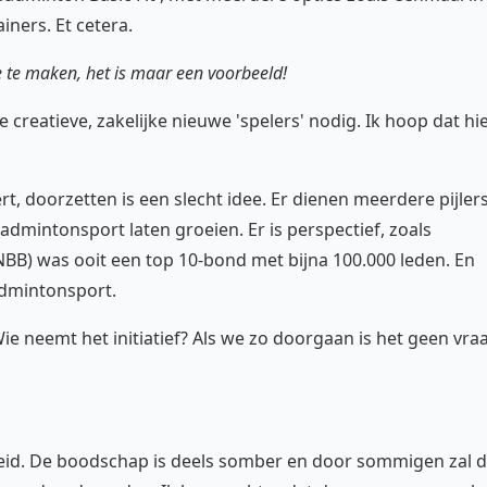
ners. Et cetera.
ee te maken, het is maar een voorbeeld!
creatieve, zakelijke nieuwe 'spelers' nodig. Ik hoop dat hi
rt, doorzetten is een slecht idee. Er dienen meerdere pijler
admintonsport laten groeien. Er is perspectief, zoals
B) was ooit een top 10-bond met bijna 100.000 leden. En
badmintonsport.
e neemt het initiatief? Als we zo doorgaan is het geen vra
eid. De boodschap is deels somber en door sommigen zal 