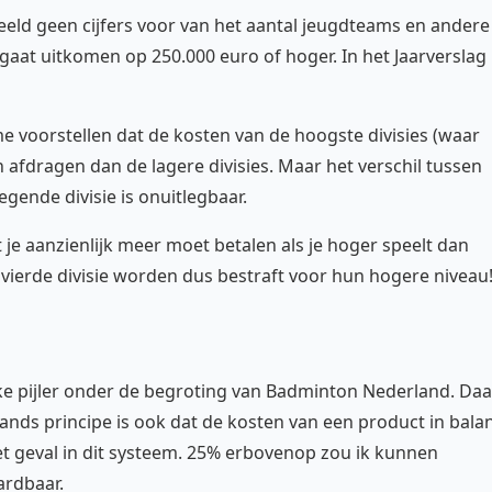
beeld geen cijfers voor van het aantal jeugdteams en andere
 gaat uitkomen op 250.000 euro of hoger. In het Jaarverslag
 me voorstellen dat de kosten van de hoogste divisies (waar
afdragen dan de lagere divisies. Maar het verschil tussen
egende divisie is onuitlegbaar.
je aanzienlijk meer moet betalen als je hoger speelt dan
n vierde divisie worden dus bestraft voor hun hogere niveau
jke pijler onder de begroting van Badminton Nederland. Daa
ands principe is ook dat de kosten van een product in bala
 het geval in dit systeem. 25% erbovenop zou ik kunnen
ardbaar.