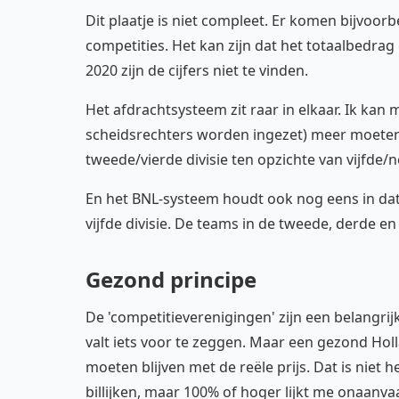
Dit plaatje is niet compleet. Er komen bijvoor
competities. Het kan zijn dat het totaalbedrag
2020 zijn de cijfers niet te vinden.
Het afdrachtsysteem zit raar in elkaar. Ik kan
scheidsrechters worden ingezet) meer moeten 
tweede/vierde divisie ten opzichte van vijfde/n
En het BNL-systeem houdt ook nog eens in dat 
vijfde divisie. De teams in de tweede, derde e
Gezond principe
De 'competitieverenigingen' zijn een belangri
valt iets voor te zeggen. Maar een gezond Holl
moeten blijven met de reële prijs. Dat is niet
billijken, maar 100% of hoger lijkt me onaanva