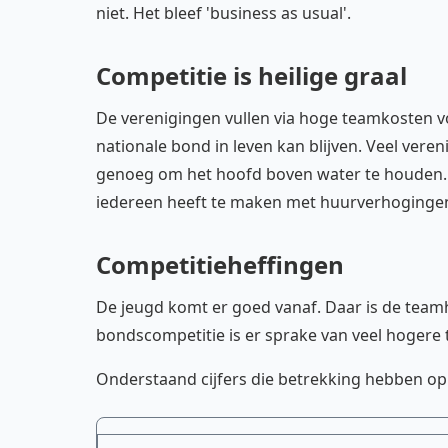
niet. Het bleef 'business as usual'.
Competitie is heilige graal
De verenigingen vullen via hoge teamkosten v
nationale bond in leven kan blijven. Veel vere
genoeg om het hoofd boven water te houden. H
iedereen heeft te maken met huurverhogingen 
Competitieheffingen
De jeugd komt er goed vanaf. Daar is de teamhe
bondscompetitie is er sprake van veel hogere 
Onderstaand cijfers die betrekking hebben op