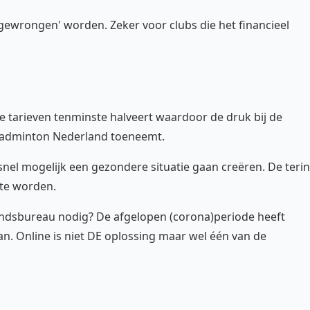
gewrongen' worden. Zeker voor clubs die het financieel
de tarieven tenminste halveert waardoor de druk bij de
Badminton Nederland toeneemt.
el mogelijk een gezondere situatie gaan creëren. De teri
 te worden.
ondsbureau nodig? De afgelopen (corona)periode heeft
kan. Online is niet DE oplossing maar wel één van de