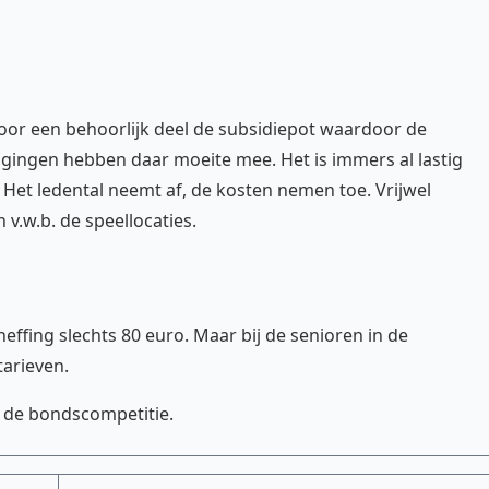
oor een behoorlijk deel de subsidiepot waardoor de
nigingen hebben daar moeite mee. Het is immers al lastig
et ledental neemt af, de kosten nemen toe. Vrijwel
v.w.b. de speellocaties.
ffing slechts 80 euro. Maar bij de senioren in de
tarieven.
 de bondscompetitie.