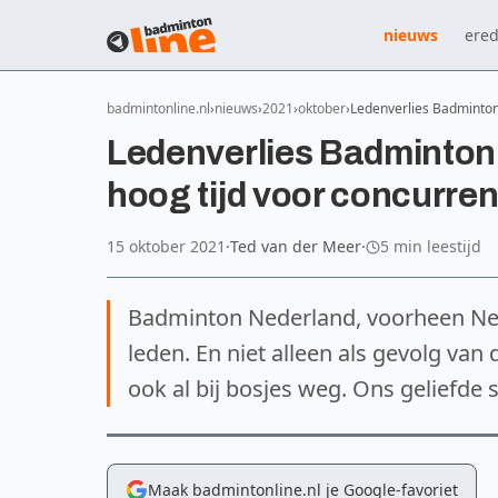
nieuws
ered
badmintonline.nl
nieuws
2021
oktober
Ledenverlies Badminton
Ledenverlies Badminton 
hoog tijd voor concurren
15 oktober 2021
·
Ted van der Meer
·
5 min leestijd
Badminton Nederland, voorheen Nede
leden. En niet alleen als gevolg van
ook al bij bosjes weg. Ons geliefde s
Maak badmintonline.nl je Google-favoriet