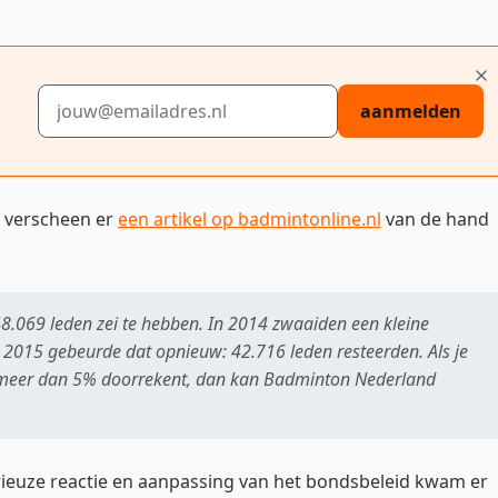
E-mailadres
aanmelden
16 verscheen er
een artikel op badmintonline.nl
van de hand
.069 leden zei te hebben. In 2014 zwaaiden een kleine
n 2015 gebeurde dat opnieuw: 42.716 leden resteerden. Als je
ts meer dan 5% doorrekent, dan kan Badminton Nederland
rieuze reactie en aanpassing van het bondsbeleid kwam er