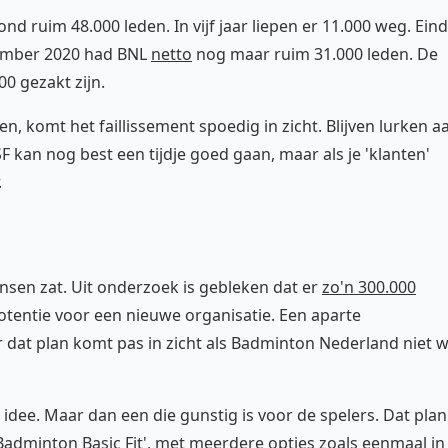
nd ruim 48.000 leden. In vijf jaar liepen er 11.000 weg. Eind
cember 2020 had BNL
netto
nog maar ruim 31.000 leden. De
0 gezakt zijn.
, komt het faillissement spoedig in zicht. Blijven lurken a
 kan nog best een tijdje goed gaan, maar als je 'klanten'
.
ansen zat. Uit onderzoek is gebleken dat er
zo'n 300.000
tentie voor een nieuwe organisatie. Een aparte
 dat plan komt pas in zicht als Badminton Nederland niet w
idee. Maar dan een die gunstig is voor de spelers. Dat plan
 'Badminton Basic Fit', met meerdere opties zoals eenmaal in