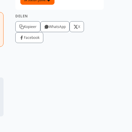
DELEN
Kopieer
WhatsApp
X
Facebook