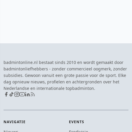
badmintonline.nl bestaat sinds 2010 en wordt gemaakt door
badmintonliefhebbers - zonder commercieel oogmerk, zonder
subsidies. Gewoon vanuit een grote passie voor de sport. Elke
dag opnieuw nieuws, profielen en achtergronden over het
Nederlandse en internationale topbadminton.
NAVIGATIE
EVENTS
Nieuws
Eredivisie