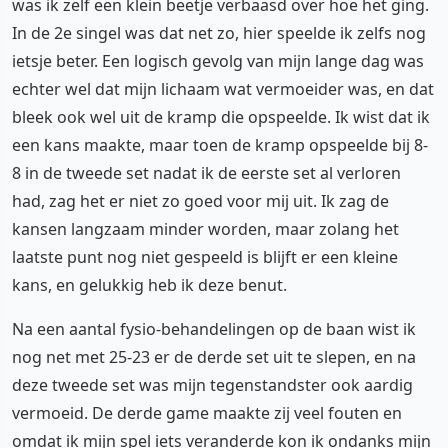
was ik zelf een klein beetje verbaasd over hoe het ging.
In de 2e singel was dat net zo, hier speelde ik zelfs nog
ietsje beter. Een logisch gevolg van mijn lange dag was
echter wel dat mijn lichaam wat vermoeider was, en dat
bleek ook wel uit de kramp die opspeelde. Ik wist dat ik
een kans maakte, maar toen de kramp opspeelde bij 8-
8 in de tweede set nadat ik de eerste set al verloren
had, zag het er niet zo goed voor mij uit. Ik zag de
kansen langzaam minder worden, maar zolang het
laatste punt nog niet gespeeld is blijft er een kleine
kans, en gelukkig heb ik deze benut.
Na een aantal fysio-behandelingen op de baan wist ik
nog net met 25-23 er de derde set uit te slepen, en na
deze tweede set was mijn tegenstandster ook aardig
vermoeid. De derde game maakte zij veel fouten en
omdat ik mijn spel iets veranderde kon ik ondanks mijn