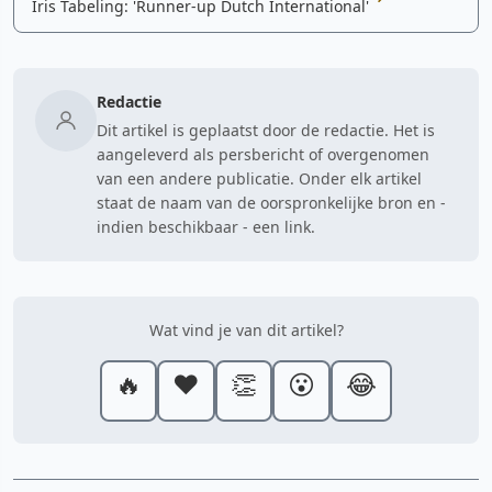
Iris Tabeling: 'Runner-up Dutch International'
Redactie
Dit artikel is geplaatst door de redactie. Het is
aangeleverd als persbericht of overgenomen
van een andere publicatie. Onder elk artikel
staat de naam van de oorspronkelijke bron en -
indien beschikbaar - een link.
Wat vind je van dit artikel?
🔥
❤️
👏
😮
😂