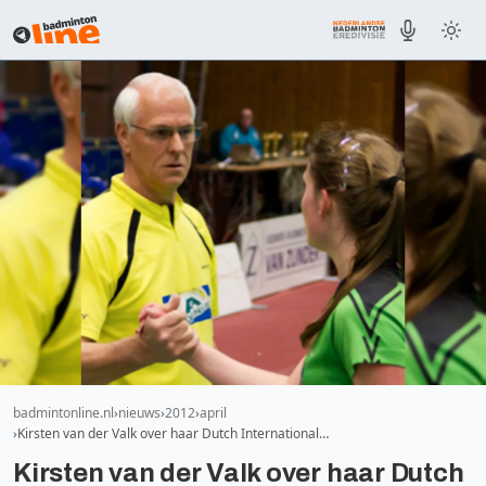
badmintonline.nl
nieuws
2012
april
Kirsten van der Valk over haar Dutch International…
Kirsten van der Valk over haar Dutch