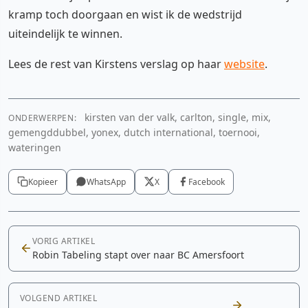
kramp toch doorgaan en wist ik de wedstrijd
uiteindelijk te winnen.
Lees de rest van Kirstens verslag op haar
website
.
kirsten van der valk, carlton, single, mix,
ONDERWERPEN:
gemengddubbel, yonex, dutch international, toernooi,
wateringen
Kopieer
WhatsApp
X
Facebook
VORIG ARTIKEL
Robin Tabeling stapt over naar BC Amersfoort
VOLGEND ARTIKEL