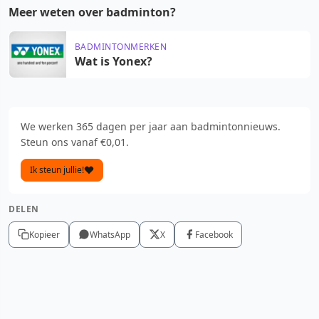
Meer weten over badminton?
BADMINTONMERKEN
Wat is Yonex?
We werken 365 dagen per jaar aan badmintonnieuws.
Steun ons vanaf €0,01.
Ik steun jullie!
DELEN
Kopieer
WhatsApp
X
Facebook