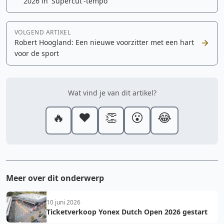
2026 in 'Supercut'-tempo
VOLGEND ARTIKEL
Robert Hoogland: Een nieuwe voorzitter met een hart
voor de sport
Wat vind je van dit artikel?
🔥
❤️
👏
😮
😂
Meer over dit onderwerp
10 juni 2026
Ticketverkoop Yonex Dutch Open 2026 gestart