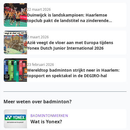
22 maart 2026
Duinwijck is landskampioen: Haarlemse
topclub pakt de landstitel na zinderende
golden game!
2 maart 2026
Azië veegt de vloer aan met Europa tijdens
Yonex Dutch Junior International 2026
23 februari 2026
Wereldtop badminton strijkt neer in Haarlem:
topsport en spektakel in de DEGIRO-hal
Meer weten over badminton?
BADMINTONMERKEN
Wat is Yonex?