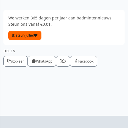
We werken 365 dagen per jaar aan badmintonnieuws.
Steun ons vanaf €0,01.
Ik steun jullie!
DELEN
Kopieer
WhatsApp
X
Facebook