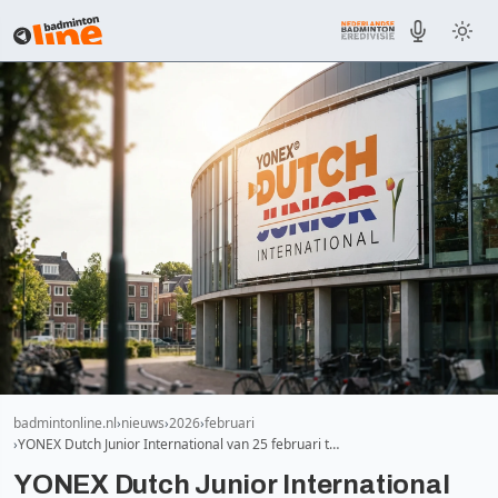
badmintonline.nl
nieuws
2026
februari
YONEX Dutch Junior International van 25 februari t…
YONEX Dutch Junior International