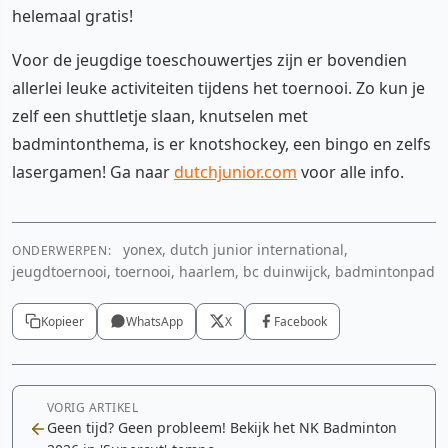
helemaal gratis!
Voor de jeugdige toeschouwertjes zijn er bovendien
allerlei leuke activiteiten tijdens het toernooi. Zo kun je
zelf een shuttletje slaan, knutselen met
badmintonthema, is er knotshockey, een bingo en zelfs
lasergamen! Ga naar
dutchjunior.com
voor alle info.
yonex, dutch junior international,
ONDERWERPEN:
jeugdtoernooi, toernooi, haarlem, bc duinwijck, badmintonpad
Kopieer
WhatsApp
X
Facebook
VORIG ARTIKEL
Geen tijd? Geen probleem! Bekijk het NK Badminton