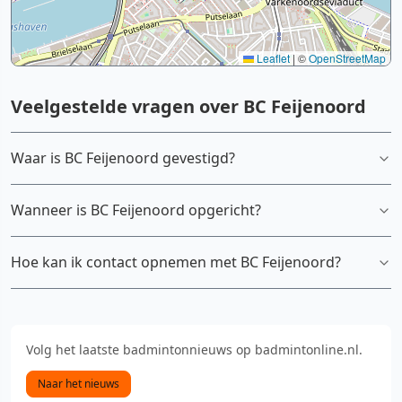
Leaflet
|
©
OpenStreetMap
Veelgestelde vragen over BC Feijenoord
Waar is BC Feijenoord gevestigd?
Wanneer is BC Feijenoord opgericht?
Hoe kan ik contact opnemen met BC Feijenoord?
Volg het laatste badmintonnieuws op badmintonline.nl.
Naar het nieuws