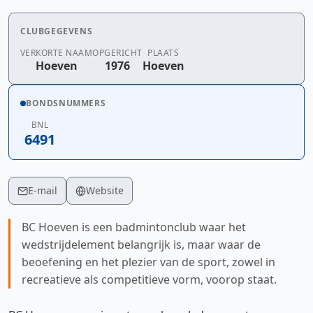
CLUBGEGEVENS
VERKORTE NAAM
OPGERICHT
PLAATS
Hoeven
1976
Hoeven
BONDSNUMMERS
BNL
6491
E-mail
Website
BC Hoeven is een badmintonclub waar het
wedstrijdelement belangrijk is, maar waar de
beoefening en het plezier van de sport, zowel in
recreatieve als competitieve vorm, voorop staat.