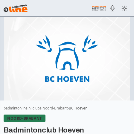
badmintonline.nl
clubs
Noord-Brabant
BC Hoeven
NOORD-BRABANT
Badmintonclub Hoeven