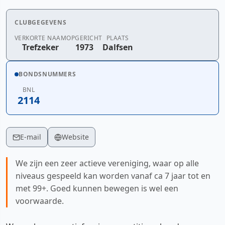
CLUBGEGEVENS
VERKORTE NAAM
OPGERICHT
PLAATS
Trefzeker
1973
Dalfsen
BONDSNUMMERS
BNL
2114
E-mail
Website
We zijn een zeer actieve vereniging, waar op alle
niveaus gespeeld kan worden vanaf ca 7 jaar tot en
met 99+. Goed kunnen bewegen is wel een
voorwaarde.