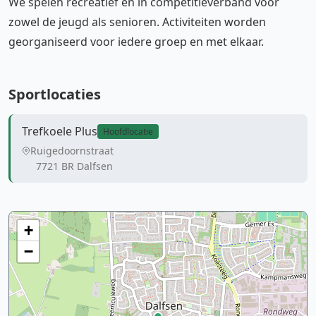
We spelen recreatief en in competitieverband voor
zowel de jeugd als senioren. Activiteiten worden
georganiseerd voor iedere groep en met elkaar.
Sportlocaties
Trefkoele Plus
Hoofdlocatie
Ruigedoornstraat
7721 BR Dalfsen
+
−