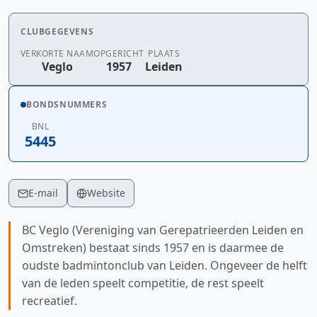
CLUBGEGEVENS
VERKORTE NAAM
OPGERICHT
PLAATS
Veglo
1957
Leiden
BONDSNUMMERS
BNL
5445
E-mail
Website
BC Veglo (Vereniging van Gerepatrieerden Leiden en
Omstreken) bestaat sinds 1957 en is daarmee de
oudste badmintonclub van Leiden. Ongeveer de helft
van de leden speelt competitie, de rest speelt
recreatief.