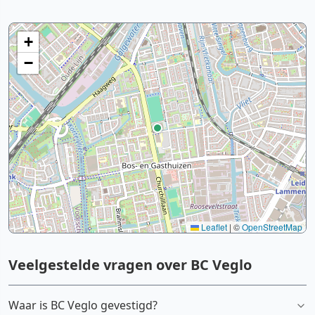
+
−
Leaflet
|
©
OpenStreetMap
Veelgestelde vragen over BC Veglo
Waar is BC Veglo gevestigd?