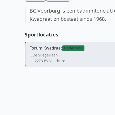
BC Voorburg is een badmintonclub u
Kwadraat en bestaat sinds 1968.
Sportlocaties
Forum Kwadraat
Hoofdlocatie
De Vliegerlaan
2273 BV Voorburg