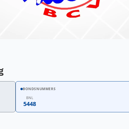
g
BONDSNUMMERS
BNL
5448