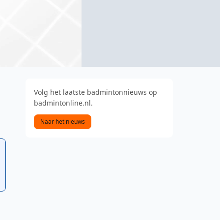
Volg het laatste badmintonnieuws op
badmintonline.nl.
Naar het nieuws