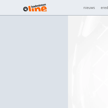
nieuws
ered