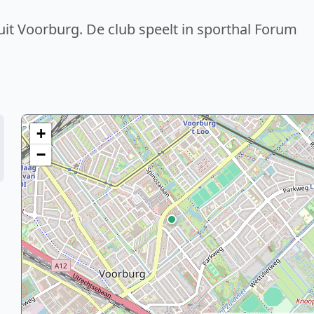
it Voorburg. De club speelt in sporthal Forum
+
−