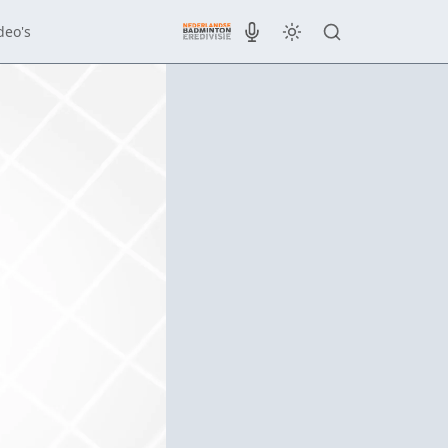
deo's