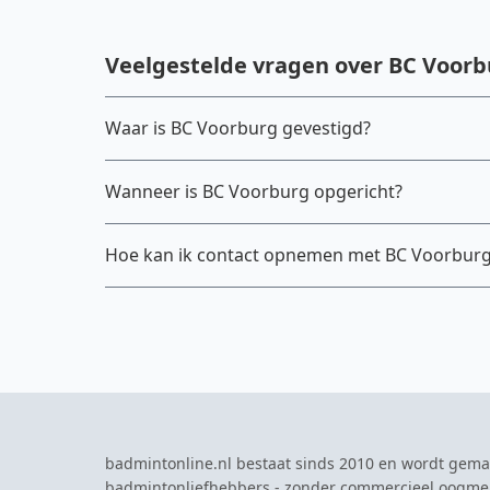
Veelgestelde vragen over BC Voorb
Waar is BC Voorburg gevestigd?
Wanneer is BC Voorburg opgericht?
Hoe kan ik contact opnemen met BC Voorbur
badmintonline.nl bestaat sinds 2010 en wordt gema
badmintonliefhebbers - zonder commercieel oogme