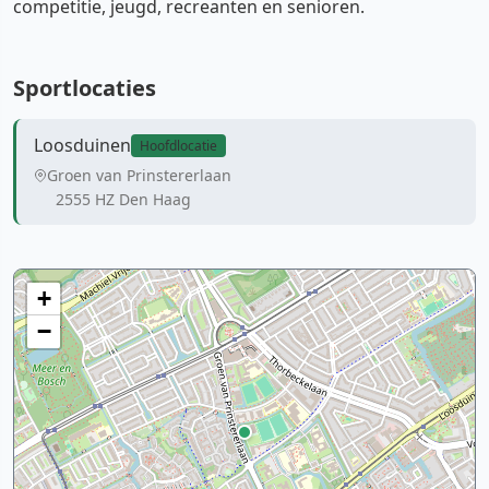
competitie, jeugd, recreanten en senioren.
Sportlocaties
Loosduinen
Hoofdlocatie
Groen van Prinstererlaan
2555 HZ Den Haag
+
−