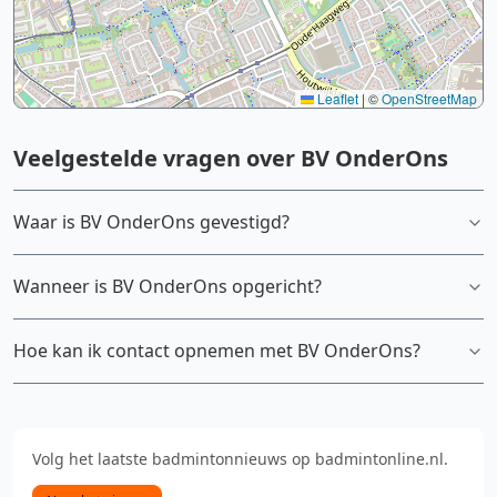
Leaflet
|
©
OpenStreetMap
Veelgestelde vragen over BV OnderOns
Waar is BV OnderOns gevestigd?
Wanneer is BV OnderOns opgericht?
Hoe kan ik contact opnemen met BV OnderOns?
Volg het laatste badmintonnieuws op badmintonline.nl.