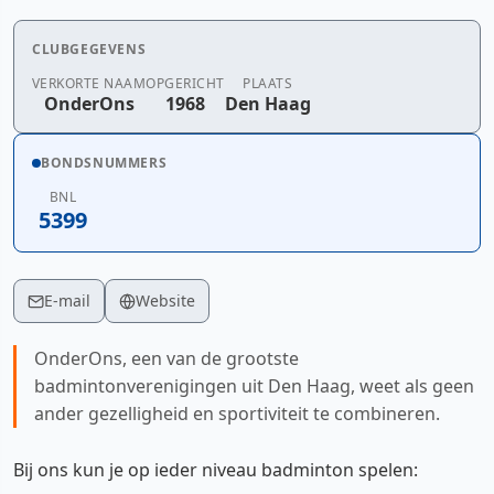
CLUBGEGEVENS
VERKORTE NAAM
OPGERICHT
PLAATS
OnderOns
1968
Den Haag
BONDSNUMMERS
BNL
5399
E-mail
Website
OnderOns, een van de grootste
badmintonverenigingen uit Den Haag, weet als geen
ander gezelligheid en sportiviteit te combineren.
Bij ons kun je op ieder niveau badminton spelen: