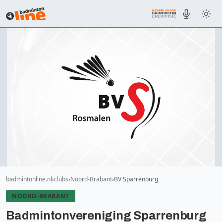
badmintonline.nl
clubs
Noord-Brabant
BV Sparrenburg
NOORD-BRABANT
Badmintonvereniging Sparrenburg