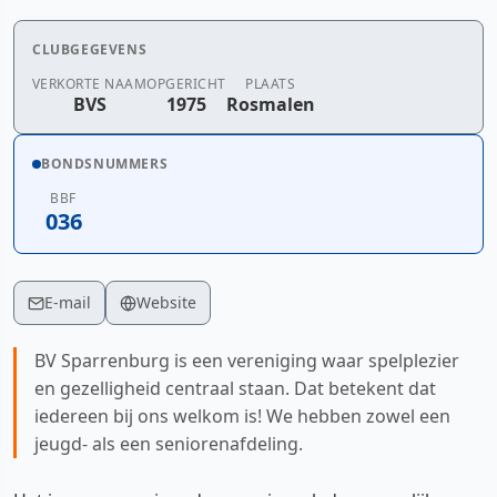
CLUBGEGEVENS
VERKORTE NAAM
OPGERICHT
PLAATS
BVS
1975
Rosmalen
BONDSNUMMERS
BBF
036
E-mail
Website
BV Sparrenburg is een vereniging waar spelplezier
en gezelligheid centraal staan. Dat betekent dat
iedereen bij ons welkom is! We hebben zowel een
jeugd- als een seniorenafdeling.