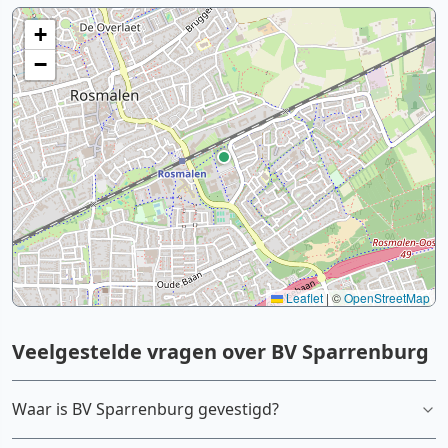
+
−
Leaflet
|
©
OpenStreetMap
Veelgestelde vragen over BV Sparrenburg
Waar is BV Sparrenburg gevestigd?