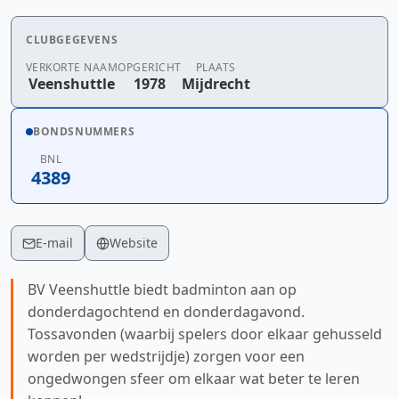
CLUBGEGEVENS
VERKORTE NAAM
OPGERICHT
PLAATS
Veenshuttle
1978
Mijdrecht
BONDSNUMMERS
BNL
4389
E-mail
Website
BV Veenshuttle biedt badminton aan op
donderdagochtend en donderdagavond.
Tossavonden (waarbij spelers door elkaar gehusseld
worden per wedstrijdje) zorgen voor een
ongedwongen sfeer om elkaar wat beter te leren