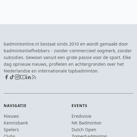
badmintonline.nl bestaat sinds 2010 en wordt gemaakt door
badmintonliefhebbers - zonder commercieel oogmerk, zonder
subsidies. Gewoon vanuit een grote passie voor de sport. Elke
dag opnieuw nieuws, profielen en achtergronden over het
Nederlandse en internationale topbadminton.
NAVIGATIE
EVENTS
Nieuws
Eredivisie
Kennisbank
NK Badminton
Spelers
Dutch Open
Clubs
Zomerbadminton