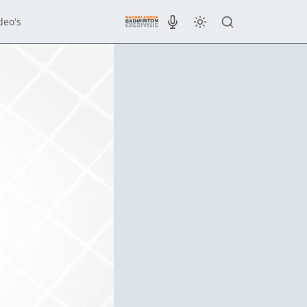
deo's