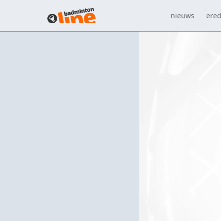
nieuws
ered