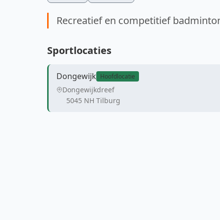
Recreatief en competitief badminto
Sportlocaties
Dongewijk
Hoofdlocatie
Dongewijkdreef
5045 NH Tilburg