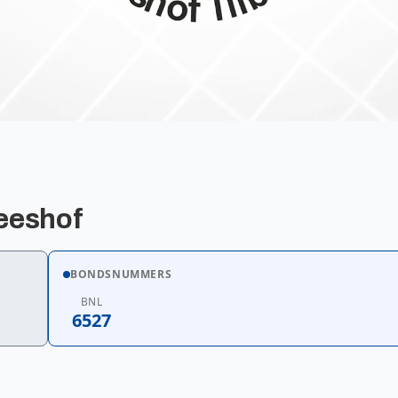
eeshof
BONDSNUMMERS
BNL
6527