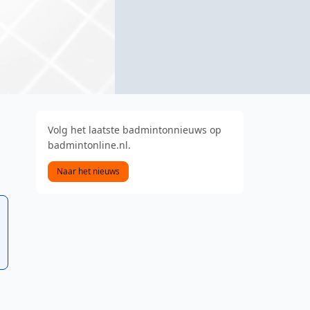
Volg het laatste badmintonnieuws op
badmintonline.nl.
Naar het nieuws