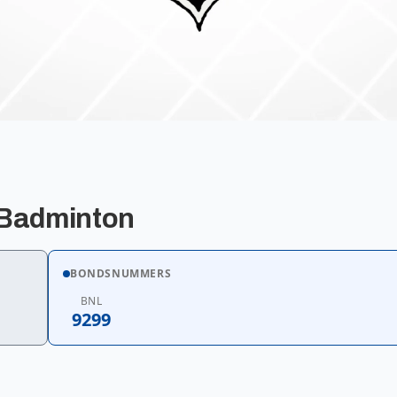
 Badminton
BONDSNUMMERS
BNL
9299