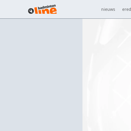
nieuws
ered