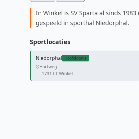
In Winkel is SV Sparta al sinds 1983
gespeeld in sporthal Niedorphal.
Sportlocaties
Niedorphal
Hoofdlocatie
Hartweg
1731 LT Winkel