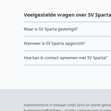
Veelgestelde vragen over SV Spart
Waar is SV Sparta gevestigd?
Wanneer is SV Sparta opgericht?
Hoe kan ik contact opnemen met SV Sparta?
badmintonline.nl bestaat sinds 2010 en wordt gema
badmintonliefhebbers - zonder commercieel oogme