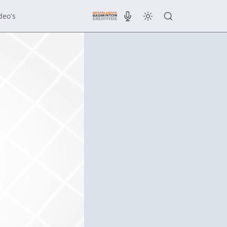
deo's