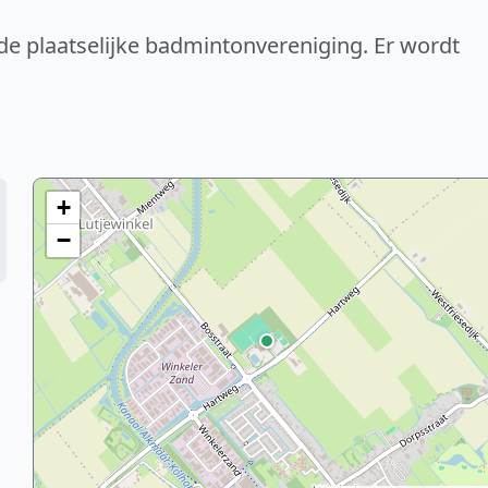
 de plaatselijke badmintonvereniging. Er wordt
+
−