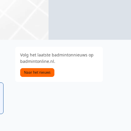
Volg het laatste badmintonnieuws op
badmintonline.nl.
Naar het nieuws