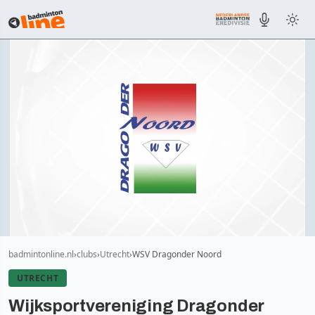
badmintonline.nl
clubs
Utrecht
WSV Dragonder Noord
UTRECHT
Wijksportvereniging Dragonder