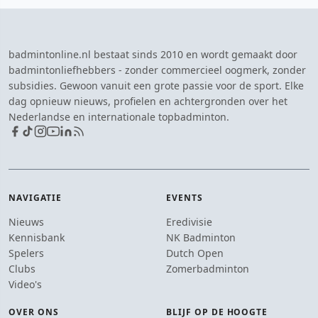
badmintonline.nl bestaat sinds 2010 en wordt gemaakt door
badmintonliefhebbers - zonder commercieel oogmerk, zonder
subsidies. Gewoon vanuit een grote passie voor de sport. Elke
dag opnieuw nieuws, profielen en achtergronden over het
Nederlandse en internationale topbadminton.
NAVIGATIE
EVENTS
Nieuws
Eredivisie
Kennisbank
NK Badminton
Spelers
Dutch Open
Clubs
Zomerbadminton
Video's
OVER ONS
BLIJF OP DE HOOGTE