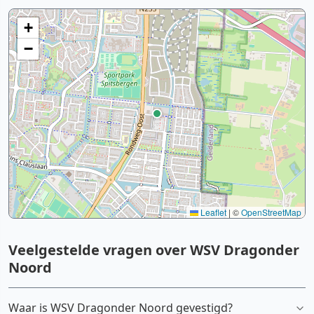
+
−
Leaflet
|
©
OpenStreetMap
Veelgestelde vragen over WSV Dragonder
Noord
Waar is WSV Dragonder Noord gevestigd?