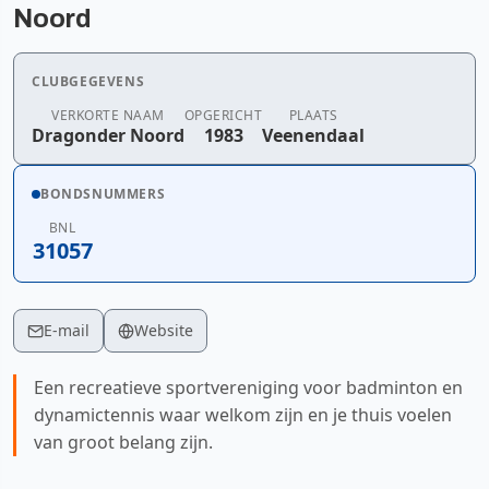
Noord
CLUBGEGEVENS
VERKORTE NAAM
OPGERICHT
PLAATS
Dragonder Noord
1983
Veenendaal
BONDSNUMMERS
BNL
31057
E-mail
Website
Een recreatieve sportvereniging voor badminton en
dynamictennis waar welkom zijn en je thuis voelen
van groot belang zijn.