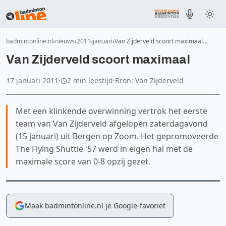
badmintonline.nl
nieuws
2011
januari
Van Zijderveld scoort maximaal…
Van Zijderveld scoort maximaal
17 januari 2011
·
2 min leestijd
·
Bron: Van Zijderveld
Met een klinkende overwinning vertrok het eerste
team van Van Zijderveld afgelopen zaterdagavond
(15 januari) uit Bergen op Zoom. Het gepromoveerde
The Flying Shuttle '57 werd in eigen hal met de
maximale score van 0-8 opzij gezet.
Maak badmintonline.nl je Google-favoriet