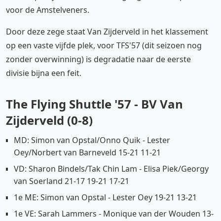
voor de Amstelveners.
Door deze zege staat Van Zijderveld in het klassement
op een vaste vijfde plek, voor TFS'57 (dit seizoen nog
zonder overwinning) is degradatie naar de eerste
divisie bijna een feit.
The Flying Shuttle '57 - BV Van
Zijderveld (0-8)
MD: Simon van Opstal/Onno Quik - Lester
Oey/Norbert van Barneveld 15-21 11-21
VD: Sharon Bindels/Tak Chin Lam - Elisa Piek/Georgy
van Soerland 21-17 19-21 17-21
1e ME: Simon van Opstal - Lester Oey 19-21 13-21
1e VE: Sarah Lammers - Monique van der Wouden 13-