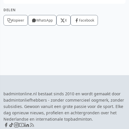
DELEN
Kopieer
WhatsApp
X
Facebook
badmintonline.nl bestaat sinds 2010 en wordt gemaakt door
badmintonliefhebbers - zonder commercieel oogmerk, zonder
subsidies. Gewoon vanuit een grote passie voor de sport. Elke
dag opnieuw nieuws, profielen en achtergronden over het
Nederlandse en internationale topbadminton.