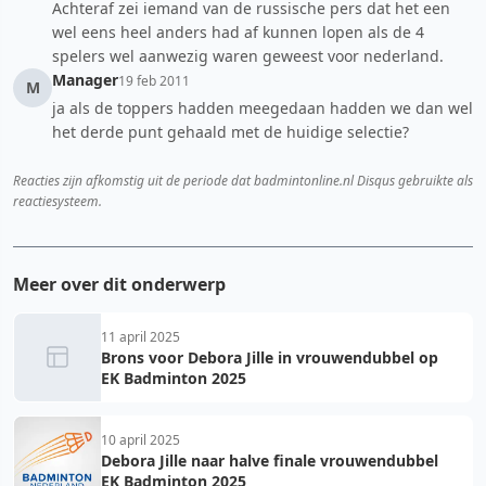
Achteraf zei iemand van de russische pers dat het een
wel eens heel anders had af kunnen lopen als de 4
spelers wel aanwezig waren geweest voor nederland.
Manager
19 feb 2011
M
ja als de toppers hadden meegedaan hadden we dan wel
het derde punt gehaald met de huidige selectie?
Reacties zijn afkomstig uit de periode dat badmintonline.nl Disqus gebruikte als
reactiesysteem.
Meer over dit onderwerp
11 april 2025
Brons voor Debora Jille in vrouwendubbel op
EK Badminton 2025
10 april 2025
Debora Jille naar halve finale vrouwendubbel
EK Badminton 2025