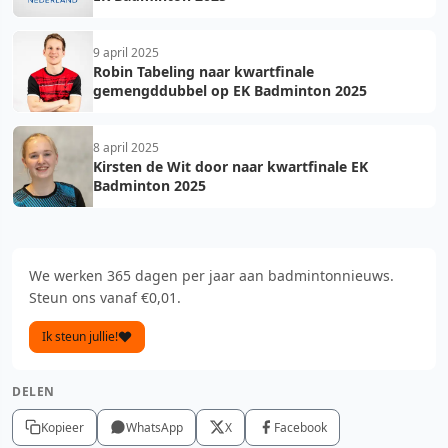
9 april 2025
Robin Tabeling naar kwartfinale
gemengddubbel op EK Badminton 2025
8 april 2025
Kirsten de Wit door naar kwartfinale EK
Badminton 2025
We werken 365 dagen per jaar aan badmintonnieuws.
Steun ons vanaf €0,01.
Ik steun jullie!
DELEN
Kopieer
WhatsApp
X
Facebook