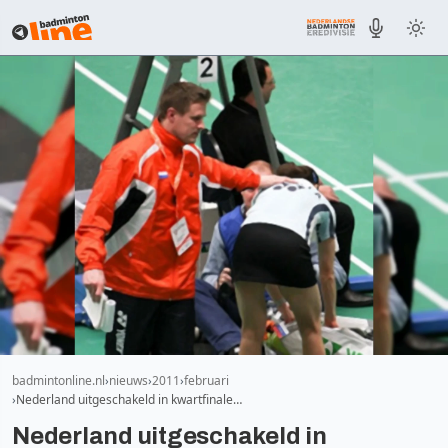
badmintonline.nl
nieuws
2011
februari
Nederland uitgeschakeld in kwartfinale…
Nederland uitgeschakeld in