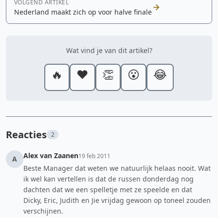
VOLGEND ARTIKEL
Nederland maakt zich op voor halve finale
Wat vind je van dit artikel?
🔥
❤️
👏
😮
😂
Reacties
2
Alex van Zaanen
19 feb 2011
A
Beste Manager dat weten we natuurlijk helaas nooit. Wat
ik wel kan vertellen is dat de russen donderdag nog
dachten dat we een spelletje met ze speelde en dat
Dicky, Eric, Judith en Jie vrijdag gewoon op toneel zouden
verschijnen.