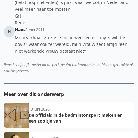
(liefst nog met video) is juist waar we ook in Nederland
veel meer naar toe moeten.
Grt
Rene
Hans
3 mei 2011
H
Mooi verhaal. Zo zie je maar weer eens "boy''s will be
boy's" waar ook ter wereld, mijn vrouw zegt altijd "een
niet werkende vrouw bestaat niet"
Reacties zijn afkomstig uit de periode dat badmintonline.nl Disqus gebruikte als
reactiesysteem.
Meer over dit onderwerp
13 juni 2026
De officials in de badmintonsport maken er
een zooitje van