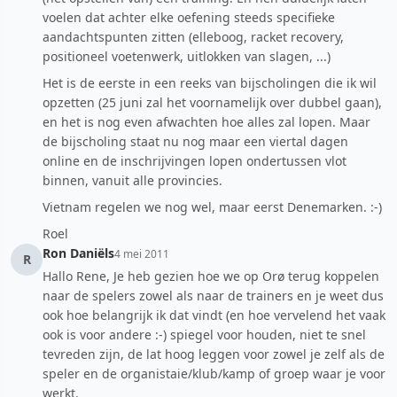
voelen dat achter elke oefening steeds specifieke
aandachtspunten zitten (elleboog, racket recovery,
positioneel voetenwerk, uitlokken van slagen, ...)
Het is de eerste in een reeks van bijscholingen die ik wil
opzetten (25 juni zal het voornamelijk over dubbel gaan),
en het is nog even afwachten hoe alles zal lopen. Maar
de bijscholing staat nu nog maar een viertal dagen
online en de inschrijvingen lopen ondertussen vlot
binnen, vanuit alle provincies.
Vietnam regelen we nog wel, maar eerst Denemarken. :-)
Roel
Ron Daniëls
4 mei 2011
R
Hallo Rene, Je heb gezien hoe we op Orø terug koppelen
naar de spelers zowel als naar de trainers en je weet dus
ook hoe belangrijk ik dat vindt (en hoe vervelend het vaak
ook is voor andere :-) spiegel voor houden, niet te snel
tevreden zijn, de lat hoog leggen voor zowel je zelf als de
speler en de organistaie/klub/kamp of groep waar je voor
werkt.