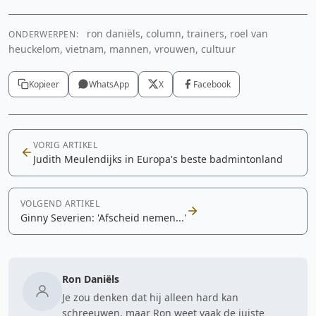
ron daniëls, column, trainers, roel van
ONDERWERPEN:
heuckelom, vietnam, mannen, vrouwen, cultuur
Kopieer
WhatsApp
X
Facebook
VORIG ARTIKEL
Judith Meulendijks in Europa's beste badmintonland
VOLGEND ARTIKEL
Ginny Severien: 'Afscheid nemen...'
Ron Daniëls
Je zou denken dat hij alleen hard kan
schreeuwen, maar Ron weet vaak de juiste