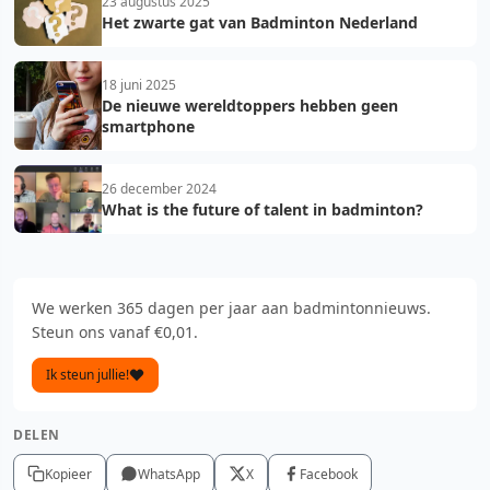
23 augustus 2025
Het zwarte gat van Badminton Nederland
18 juni 2025
De nieuwe wereldtoppers hebben geen
smartphone
26 december 2024
What is the future of talent in badminton?
We werken 365 dagen per jaar aan badmintonnieuws.
Steun ons vanaf €0,01.
Ik steun jullie!
DELEN
Kopieer
WhatsApp
X
Facebook