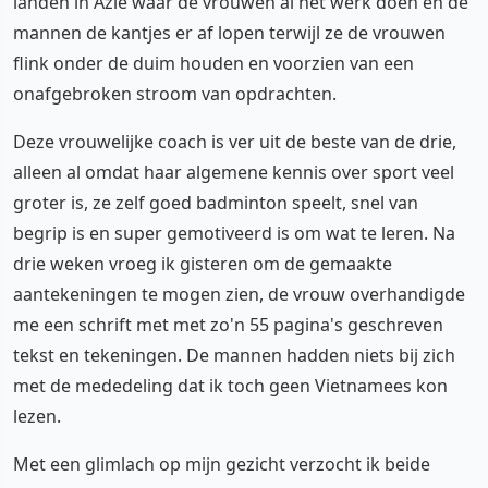
landen in Azië waar de vrouwen al het werk doen en de
mannen de kantjes er af lopen terwijl ze de vrouwen
flink onder de duim houden en voorzien van een
onafgebroken stroom van opdrachten.
Deze vrouwelijke coach is ver uit de beste van de drie,
alleen al omdat haar algemene kennis over sport veel
groter is, ze zelf goed badminton speelt, snel van
begrip is en super gemotiveerd is om wat te leren. Na
drie weken vroeg ik gisteren om de gemaakte
aantekeningen te mogen zien, de vrouw overhandigde
me een schrift met met zo'n 55 pagina's geschreven
tekst en tekeningen. De mannen hadden niets bij zich
met de mededeling dat ik toch geen Vietnamees kon
lezen.
Met een glimlach op mijn gezicht verzocht ik beide