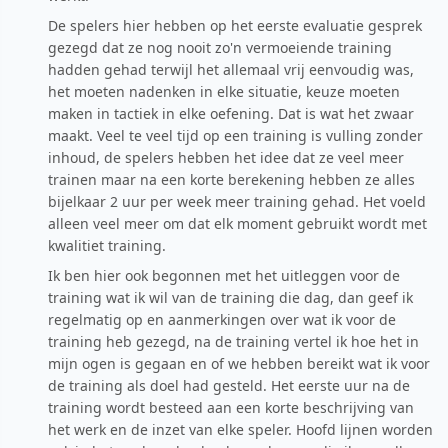
De spelers hier hebben op het eerste evaluatie gesprek
gezegd dat ze nog nooit zo'n vermoeiende training
hadden gehad terwijl het allemaal vrij eenvoudig was,
het moeten nadenken in elke situatie, keuze moeten
maken in tactiek in elke oefening. Dat is wat het zwaar
maakt. Veel te veel tijd op een training is vulling zonder
inhoud, de spelers hebben het idee dat ze veel meer
trainen maar na een korte berekening hebben ze alles
bijelkaar 2 uur per week meer training gehad. Het voeld
alleen veel meer om dat elk moment gebruikt wordt met
kwalitiet training.
Ik ben hier ook begonnen met het uitleggen voor de
training wat ik wil van de training die dag, dan geef ik
regelmatig op en aanmerkingen over wat ik voor de
training heb gezegd, na de training vertel ik hoe het in
mijn ogen is gegaan en of we hebben bereikt wat ik voor
de training als doel had gesteld. Het eerste uur na de
training wordt besteed aan een korte beschrijving van
het werk en de inzet van elke speler. Hoofd lijnen worden