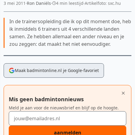
3 mei 2011
·
Ron Daniëls
·
4 min leestijd
·
Artikelfoto: sxc.hu
In de trainersopleiding die ik op dit moment doe, heb
ik inmiddels 6 trainers uit 4 verschillende landen
samen. Ze hebben allemaal een ander niveau en je
zou zeggen: dat maakt het niet eenvoudiger.
Maak badmintonline.nl je Google-favoriet
Mis geen badmintonnieuws
Meld je aan voor de nieuwsbrief en blijf op de hoogte.
E-mailadres
aanmelden