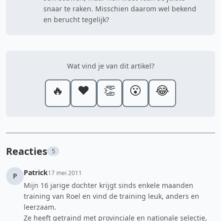
snaar te raken. Misschien daarom wel bekend
en berucht tegelijk?
Wat vind je van dit artikel?
🔥
❤️
👏
😮
😂
Reacties
5
Patrick
17 mei 2011
P
Mijn 16 jarige dochter krijgt sinds enkele maanden
training van Roel en vind de training leuk, anders en
leerzaam.
Ze heeft getraind met provinciale en nationale selectie,