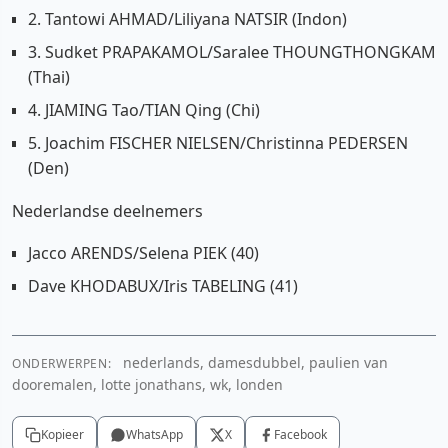
2. Tantowi AHMAD/Liliyana NATSIR (Indon)
3. Sudket PRAPAKAMOL/Saralee THOUNGTHONGKAM
(Thai)
4. JIAMING Tao/TIAN Qing (Chi)
5. Joachim FISCHER NIELSEN/Christinna PEDERSEN
(Den)
Nederlandse deelnemers
Jacco ARENDS/Selena PIEK (40)
Dave KHODABUX/Iris TABELING (41)
nederlands, damesdubbel, paulien van
ONDERWERPEN:
dooremalen, lotte jonathans, wk, londen
Kopieer
WhatsApp
X
Facebook