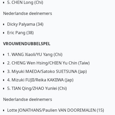
5. CHEN Long (Chi)
Nederlandse deelnemers
Dicky Palyama (34)
Eric Pang (38)
VROUWENDUBBELSPEL
1. WANG Xiaoli/YU Yang (Chi)
2. CHENG Wen Hsing/CHIEN Yu Chin (Taiw)
3. Miyuki MAEDA/Satoko SUETSUNA (Jap)
4. Mizuki FUJII/Reika KAKIIWA (Jap)
5. TIAN Qing/ZHAO Yunlei (Chi)
Nederlandse deelnemers
Lotte JONATHANS/Paulien VAN DOOREMALEN (15)