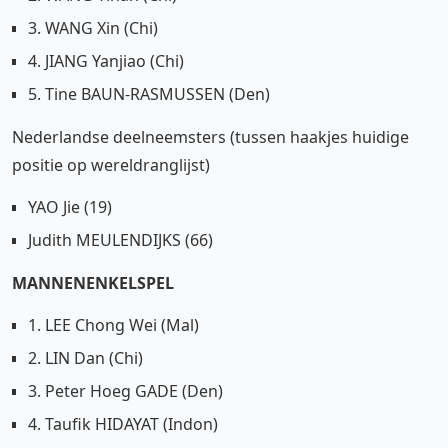
3. WANG Xin (Chi)
4. JIANG Yanjiao (Chi)
5. Tine BAUN-RASMUSSEN (Den)
Nederlandse deelneemsters (tussen haakjes huidige
positie op wereldranglijst)
YAO Jie (19)
Judith MEULENDIJKS (66)
MANNENENKELSPEL
1. LEE Chong Wei (Mal)
2. LIN Dan (Chi)
3. Peter Hoeg GADE (Den)
4. Taufik HIDAYAT (Indon)