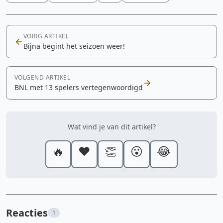
VORIG ARTIKEL
Bijna begint het seizoen weer!
VOLGEND ARTIKEL
BNL met 13 spelers vertegenwoordigd
Wat vind je van dit artikel?
🔥
❤️
👏
😮
😂
Reacties
1