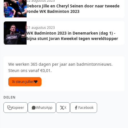
22 augustus 2023
Debora Jille en Cheryl Seinen door naar tweede
ronde WK Badminton 2023
21 augustus 2023
WK Badminton 2023 in Denemarken (dag 1) -
bijna stunt Joran Kweekel tegen wereldtopper
We werken 365 dagen per jaar aan badmintonnieuws.
Steun ons vanaf €0,01.
Ik steun jullie!
DELEN
Kopieer
WhatsApp
X
Facebook