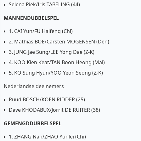
Selena Piek/Iris TABELING (44)
MANNENDUBBELSPEL
1. CAI Yun/FU Haifeng (Chi)
2. Mathias BOE/Carsten MOGENSEN (Den)
3. JUNG Jae Sung/LEE Yong Dae (Z-K)
4. KOO Kien Keat/TAN Boon Heong (Mal)
5. KO Sung Hyun/YOO Yeon Seong (Z-K)
Nederlandse deelnemers
Ruud BOSCH/KOEN RIDDER (25)
Dave KHODABUX/Jorrit DE RUITER (38)
GEMENGDDUBBELSPEL
1. ZHANG Nan/ZHAO Yunlei (Chi)