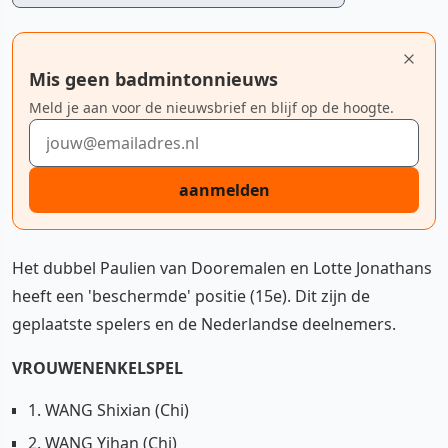
Mis geen badmintonnieuws
Meld je aan voor de nieuwsbrief en blijf op de hoogte.
E-mailadres
aanmelden
Het dubbel Paulien van Dooremalen en Lotte Jonathans
heeft een 'beschermde' positie (15e). Dit zijn de
geplaatste spelers en de Nederlandse deelnemers.
VROUWENENKELSPEL
1. WANG Shixian (Chi)
2. WANG Yihan (Chi)