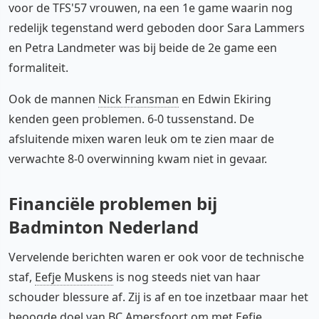
voor de TFS'57 vrouwen, na een 1e game waarin nog
redelijk tegenstand werd geboden door Sara Lammers
en Petra Landmeter was bij beide de 2e game een
formaliteit.
Ook de mannen
Nick Fransman
en Edwin Ekiring
kenden geen problemen. 6-0 tussenstand. De
afsluitende mixen waren leuk om te zien maar de
verwachte 8-0 overwinning kwam niet in gevaar.
Financiële problemen bij
Badminton Nederland
Vervelende berichten waren er ook voor de technische
staf,
Eefje Muskens
is nog steeds niet van haar
schouder blessure af. Zij is af en toe inzetbaar maar het
beoogde doel van
BC Amersfoort
om met Eefje