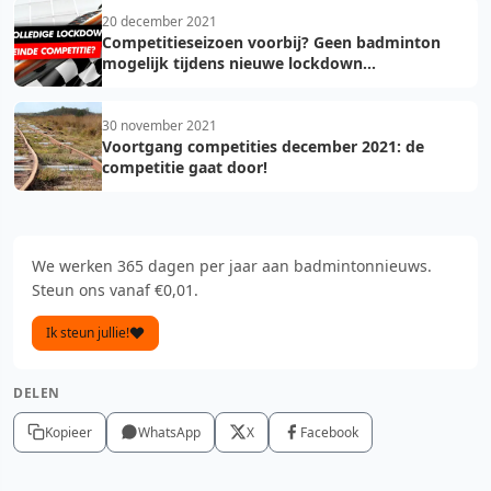
20 december 2021
Competitieseizoen voorbij? Geen badminton
mogelijk tijdens nieuwe lockdown...
30 november 2021
Voortgang competities december 2021: de
competitie gaat door!
We werken 365 dagen per jaar aan badmintonnieuws.
Steun ons vanaf €0,01.
Ik steun jullie!
DELEN
Kopieer
WhatsApp
X
Facebook