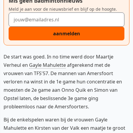
Mis geen badmintonnieuws
Meld je aan voor de nieuwsbrief en blijf op de hoogte.
E-mailadres
aanmelden
De start was goed. In no time werd door Maartje
Verheul en
Gayle Mahulette
afgerekend met de
vrouwen van TFS'57. De mannen van Amersfoort
verloren na winst in de 1e game hun concentratie en
moesten de 2e game aan Onno Quik en Simon van
Opstel laten, de beslissende 3e game ging
probleemloos naar de Amersfoorters.
Bij de enkelspelen waren bij de vrouwen Gayle
Mahulette en Kirsten van der Valk een maatje te groot