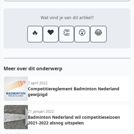
Wat vind je van dit artikel?
🔥
❤️
👏
😮
😂
Meer over dit onderwerp
7 april 2022
Competitiereglement Badminton Nederland
gewijzigd
21 januari 2022
Badminton Nederland wil competitieseizoen
2021-2022 alsnog uitspelen