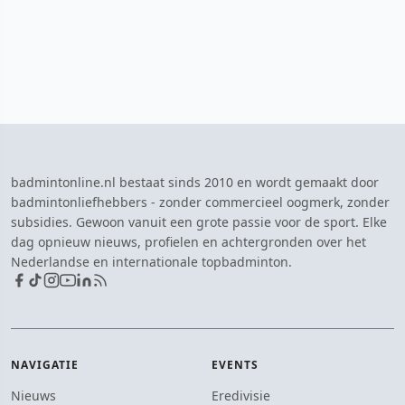
badmintonline.nl bestaat sinds 2010 en wordt gemaakt door
badmintonliefhebbers - zonder commercieel oogmerk, zonder
subsidies. Gewoon vanuit een grote passie voor de sport. Elke
dag opnieuw nieuws, profielen en achtergronden over het
Nederlandse en internationale topbadminton.
NAVIGATIE
EVENTS
Nieuws
Eredivisie