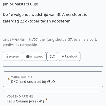
Junior Masters Cup!
De 1e volgende wedstrijd van BC Amersfoort is
zaterdag 22 oktober tegen Roosteren.
tfs'57, the flying shuttle '57, bc amersfoort,
ONDERWERPEN:
eredivisie, competitie
Kopieer
WhatsApp
X
Facebook
VORIG ARTIKEL
DKC hard onderuit bij VELO
VOLGEND ARTIKEL
Ted's Column (week 41)