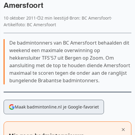
Amersfoort
10 oktober 2011
·
2 min leestijd
·
Bron: BC Amersfoort
·
Artikelfoto: BC Amersfoort
De badmintonners van BC Amersfoort behaalden dit
weekend een maximale overwinning op
hekkensluiter TFS'57 uit Bergen op Zoom. Om
aansluiting met de top te houden diende Amersfoort
maximaal te scoren tegen de onder aan de ranglijst
bungelende Brabantse badmintonners.
Maak badmintonline.nl je Google-favoriet