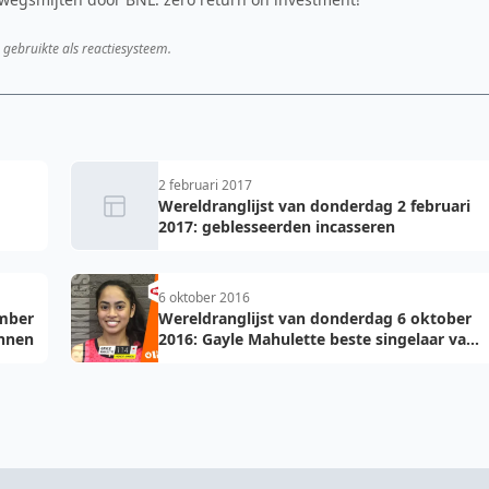
 gebruikte als reactiesysteem.
2 februari 2017
Wereldranglijst van donderdag 2 februari
2017: geblesseerden incasseren
6 oktober 2016
ember
Wereldranglijst van donderdag 6 oktober
innen
2016: Gayle Mahulette beste singelaar van
de Nederlandse vrouwen