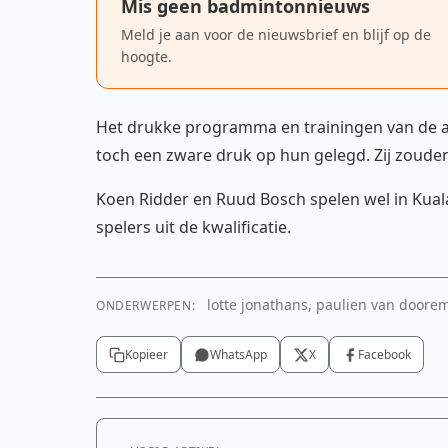
Mis geen badmintonnieuws
Meld je aan voor de nieuwsbrief en blijf op de
hoogte.
Het drukke programma en trainingen van de af
toch een zware druk op hun gelegd. Zij zoud
Koen Ridder en Ruud Bosch spelen wel in Kual
spelers uit de kwalificatie.
lotte jonathans, paulien van doore
ONDERWERPEN:
Kopieer
WhatsApp
X
Facebook