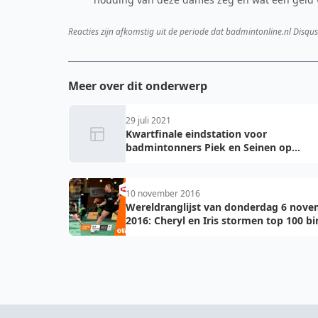
Reacties zijn afkomstig uit de periode dat badmintonline.nl Disqus
Meer over dit onderwerp
29 juli 2021
Kwartfinale eindstation voor
badmintonners Piek en Seinen op
Olympische Zomerspelen in Japan
10 november 2016
Wereldranglijst van donderdag 6 nov
2016: Cheryl en Iris stormen top 100 b