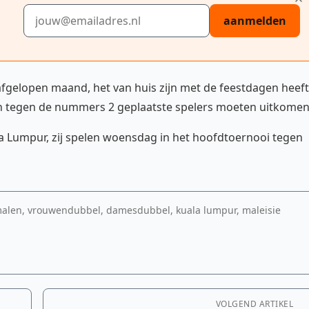
E-mailadres
aanmelden
gelopen maand, het van huis zijn met de feestdagen heeft
en tegen de nummers 2 geplaatste spelers moeten uitkomen
a Lumpur, zij spelen woensdag in het hoofdtoernooi tegen
malen, vrouwendubbel, damesdubbel, kuala lumpur, maleisie
VOLGEND ARTIKEL