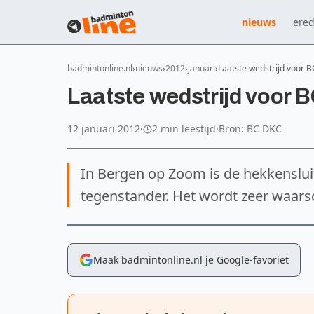
nieuws
ered
badmintonline.nl
nieuws
2012
januari
Laatste wedstrijd voor 
Laatste wedstrijd voor 
12 januari 2012
·
2 min leestijd
·
Bron: BC DKC
In Bergen op Zoom is de hekkensluite
tegenstander. Het wordt zeer waarsc
Maak badmintonline.nl je Google-favoriet