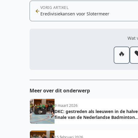
VORIG ARTIKEL
Eredivisiekansen voor Slotermeer
Wat v
🔥
❤
Meer over dit onderwerp
9 maart 2026
DKC: gestreden als leeuwen in de halve
finale van de Nederlandse Badminton
Eredivisie
15 februari 2026