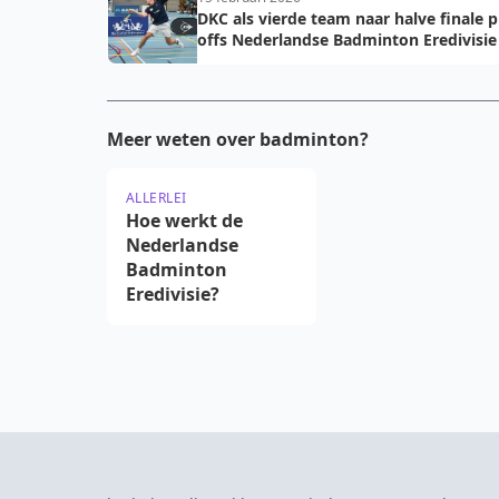
DKC als vierde team naar halve finale p
offs Nederlandse Badminton Eredivisie
Meer weten over badminton?
ALLERLEI
Hoe werkt de
Nederlandse
Badminton
Eredivisie?