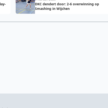
lay-
DKC dendert door: 2-6 overwinning op
Smashing in Wijchen