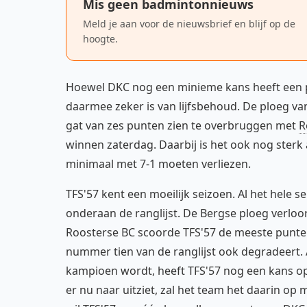
Mis geen badmintonnieuws
Meld je aan voor de nieuwsbrief en blijf op de
hoogte.
Hoewel DKC nog een minieme kans heeft een plek
daarmee zeker is van lijfsbehoud. De ploeg v
gat van zes punten zien te overbruggen met
R
winnen zaterdag. Daarbij is het ook nog sterk 
minimaal met 7-1 moeten verliezen.
TFS'57 kent een moeilijk seizoen. Al het hele 
onderaan de ranglijst. De Bergse ploeg verloor
Roosterse BC scoorde TFS'57 de meeste punten;
nummer tien van de ranglijst ook degradeert. 
kampioen wordt, heeft TFS'57 nog een kans op
er nu naar uitziet, zal het team het daarin o