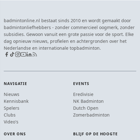
badmintonline.nl bestaat sinds 2010 en wordt gemaakt door
badmintonliefhebbers - zonder commercieel oogmerk, zonder
subsidies. Gewoon vanuit een grote passie voor de sport. Elke
dag opnieuw nieuws, profielen en achtergronden over het
Nederlandse en internationale topbadminton.
NAVIGATIE
EVENTS
Nieuws
Eredivisie
Kennisbank
NK Badminton
Spelers
Dutch Open
Clubs
Zomerbadminton
Video's
OVER ONS
BLIJF OP DE HOOGTE