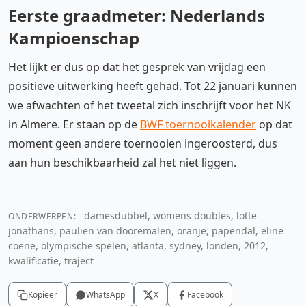
Eerste graadmeter: Nederlands
Kampioenschap
Het lijkt er dus op dat het gesprek van vrijdag een
positieve uitwerking heeft gehad. Tot 22 januari kunnen
we afwachten of het tweetal zich inschrijft voor het NK
in Almere. Er staan op de
BWF toernooikalender
op dat
moment geen andere toernooien ingeroosterd, dus
aan hun beschikbaarheid zal het niet liggen.
damesdubbel, womens doubles, lotte
ONDERWERPEN:
jonathans, paulien van dooremalen, oranje, papendal, eline
coene, olympische spelen, atlanta, sydney, londen, 2012,
kwalificatie, traject
Kopieer
WhatsApp
X
Facebook