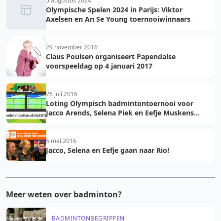
5 augustus 2024
Olympische Spelen 2024 in Parijs: Viktor
Axelsen en An Se Young toernooiwinnaars
29 november 2016
Claus Poulsen organiseert Papendalse
voorspeeldag op 4 januari 2017
26 juli 2016
Loting Olympisch badmintontoernooi voor
Jacco Arends, Selena Piek en Eefje Muskens
bekend
5 mei 2016
Jacco, Selena en Eefje gaan naar Rio!
Meer weten over badminton?
BADMINTONBEGRIPPEN