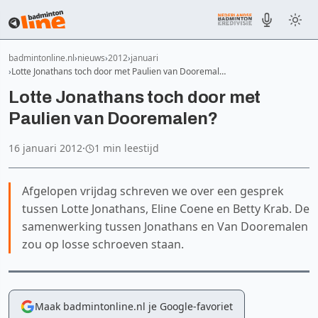
badmintonline.nl
nieuws
2012
januari
Lotte Jonathans toch door met Paulien van Dooremal…
Lotte Jonathans toch door met
Paulien van Dooremalen?
16 januari 2012
·
1 min leestijd
Afgelopen vrijdag schreven we over een gesprek
tussen Lotte Jonathans, Eline Coene en Betty Krab. De
samenwerking tussen Jonathans en Van Dooremalen
zou op losse schroeven staan.
Maak badmintonline.nl je Google-favoriet