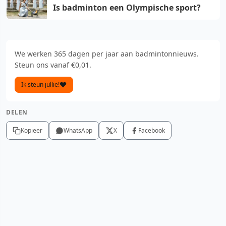
Is badminton een Olympische sport?
We werken 365 dagen per jaar aan badmintonnieuws.
Steun ons vanaf €0,01.
Ik steun jullie!
DELEN
Kopieer
WhatsApp
X
Facebook