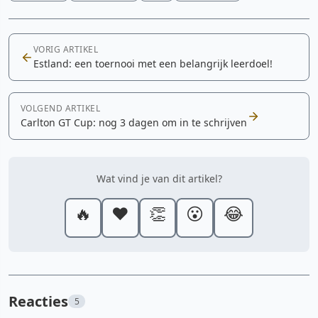
VORIG ARTIKEL
Estland: een toernooi met een belangrijk leerdoel!
VOLGEND ARTIKEL
Carlton GT Cup: nog 3 dagen om in te schrijven
Wat vind je van dit artikel?
🔥
❤️
👏
😮
😂
Reacties
5