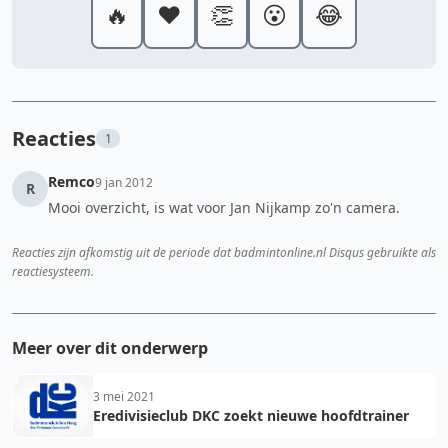
🔥
❤️
👏
😮
😂
Reacties
1
Remco
9 jan 2012
R
Mooi overzicht, is wat voor Jan Nijkamp zo'n camera.
Reacties zijn afkomstig uit de periode dat badmintonline.nl Disqus gebruikte als
reactiesysteem.
Meer over dit onderwerp
3 mei 2021
Eredivisieclub DKC zoekt nieuwe hoofdtrainer