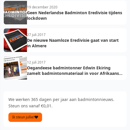
19 december 2020
Geen Nederlandse Badminton Eredivisie tijdens
lockdown
27 juli 2017
De nieuwe Naamloze Eredivisie gaat van start
in Almere
12 juli 2017
Oegandeese badmintonner Edwin Ekiring
zamelt badmintonmateriaal in voor Afrikaans
thuisland
We werken 365 dagen per jaar aan badmintonnieuws.
Steun ons vanaf €0,01.
Ik steun jullie!