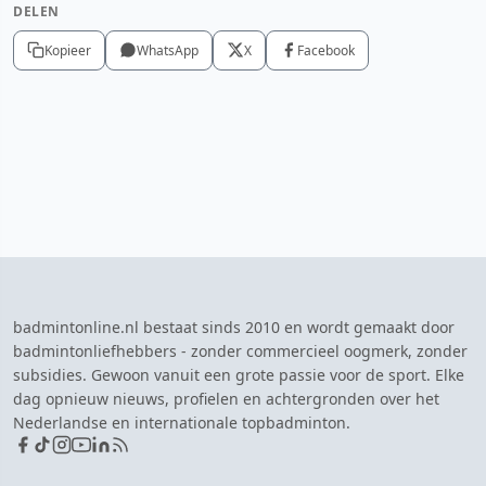
DELEN
Kopieer
WhatsApp
X
Facebook
badmintonline.nl bestaat sinds 2010 en wordt gemaakt door
badmintonliefhebbers - zonder commercieel oogmerk, zonder
subsidies. Gewoon vanuit een grote passie voor de sport. Elke
dag opnieuw nieuws, profielen en achtergronden over het
Nederlandse en internationale topbadminton.