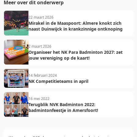
Meer over dit onderwerp
22 maart 2026
Mirakel in de Maaspoort: Almere knokt zich
naast Duinwijck in krankzinnige ontknoping
2 maart 2026
Organiseer het NK Para Badminton 2027: zet
jouw vereniging op de kaart!
14 februari 2024
NK Competitieteams in april
16 mei 2022
Terugblik NVK Badminton 2022:
badmintonfeestje in Amersfoort!