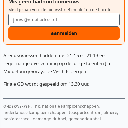
Mis geen badmintonnieuws
Meld je aan voor de nieuwsbrief en blijf op de hoogte.
E-mailadres
aanmelden
Arends/Vaessen hadden met 21-15 en 21-13 een
regelmatige overwinning op de jonge talenten Jim
Middelburg/
Soraya de Visch Eijbergen
.
Finale GD wordt gespeeld om 13.30 uur.
nk, nationale kampioenschappen,
ONDERWERPEN:
nederlandse kampioenschappen, topsportcentrum, almere,
hoofdtoernooi, gemengd dubbel, gemengddubbel