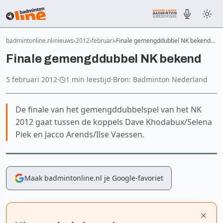
badmintonline.nl
nieuws
2012
februari
Finale gemengddubbel NK bekend…
Finale gemengddubbel NK bekend
5 februari 2012
·
1 min leestijd
·
Bron: Badminton Nederland
De finale van het gemengddubbelspel van het NK
2012 gaat tussen de koppels Dave Khodabux/Selena
Piek en Jacco Arends/Ilse Vaessen.
Maak badmintonline.nl je Google-favoriet