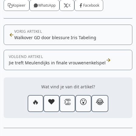
Kopieer
WhatsApp
X
Facebook
VORIG ARTIKEL
Walkover GD door blessure Iris Tabeling
VOLGEND ARTIKEL
Jie treft Meulendijks in finale vrouwenenkelspel
Wat vind je van dit artikel?
🔥
❤️
👏
😮
😂