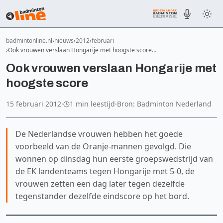
badmintonline.nl
nieuws
2012
februari
Ook vrouwen verslaan Hongarije met hoogste score…
Ook vrouwen verslaan Hongarije met
hoogste score
15 februari 2012
·
1 min leestijd
·
Bron: Badminton Nederland
De Nederlandse vrouwen hebben het goede
voorbeeld van de Oranje-mannen gevolgd. Die
wonnen op dinsdag hun eerste groepswedstrijd van
de EK landenteams tegen Hongarije met 5-0, de
vrouwen zetten een dag later tegen dezelfde
tegenstander dezelfde eindscore op het bord.