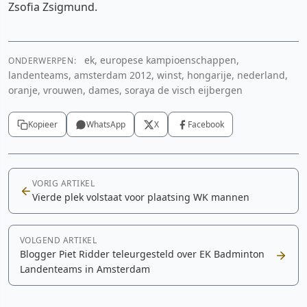
Zsofia Zsigmund.
ek, europese kampioenschappen,
ONDERWERPEN:
landenteams, amsterdam 2012, winst, hongarije, nederland,
oranje, vrouwen, dames, soraya de visch eijbergen
Kopieer
WhatsApp
X
Facebook
VORIG ARTIKEL
Vierde plek volstaat voor plaatsing WK mannen
VOLGEND ARTIKEL
Blogger Piet Ridder teleurgesteld over EK Badminton
Landenteams in Amsterdam