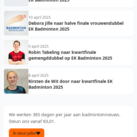
10 april 2025
Debora Jille naar halve finale vrouwendubbel
EK Badminton 2025
9 april 2025
Robin Tabeling naar kwartfinale
gemengddubbel op EK Badminton 2025
8 april 2025
Kirsten de Wit door naar kwartfinale EK
Badminton 2025
We werken 365 dagen per jaar aan badmintonnieuws.
Steun ons vanaf €0,01.
Ik steun jullie!