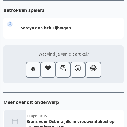
Betrokken spelers
Soraya de Visch Eijbergen
Wat vind je van dit artikel?
🔥
❤️
👏
😮
😂
Meer over dit onderwerp
11 april 2025
Brons voor Debora Jille in vrouwendubbel op
EK Badminton 2025