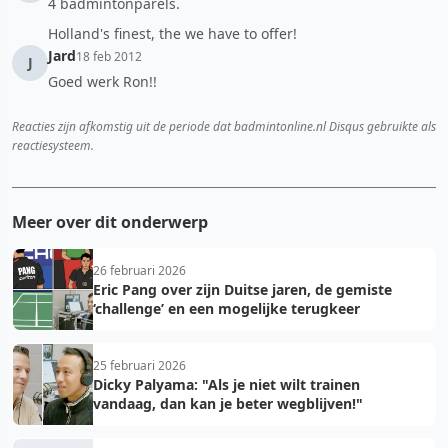
4 badmintonparels.
Holland's finest, the we have to offer!
Jard
18 feb 2012
J
Goed werk Ron!!
Reacties zijn afkomstig uit de periode dat badmintonline.nl Disqus gebruikte als
reactiesysteem.
Meer over dit onderwerp
26 februari 2026
Eric Pang over zijn Duitse jaren, de gemiste
‘challenge’ en een mogelijke terugkeer
25 februari 2026
Dicky Palyama: "Als je niet wilt trainen
vandaag, dan kan je beter wegblijven!"