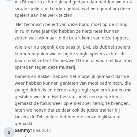
Als BL niet zo achterlijk had gedaan dan hadden we nu 4
single spelers in Londen gehad, wat een genot om deze
spelers aan het werk te zien.
Het technisch beleid van deze bond moet op de schop,
in ruim twee jaar tijd hebben ze niets neer kunnen
zetten wat ook maar in de buurt komt van deze toppers.
Wie is er nu eigenlijk de baas bij BNL als dubbel spelers
kunnen bepalen wie er bij de single spelers achter de
baan moet zitten? De nieuwe TD kon of wou niet krachtig
optreden tegen deze muiterij.
Daniëls en Bakker hebben het mogelijk gemaakt dat we
weer hebben kunnen genieten van mooi badminton, die
zielige dubbels en derde rang single spelers kunnen me
gestolen worden. Het bestuur heeft een goede keus
gemaakt de focus weer op enkel spel terug te brengen,
laten we hopen dat ze daar ook de juiste trainer bij
kiezen, de D4 spelers hebben die keuze blijkbaar al
gemaakt.
Sammy
18 feb 2012
S