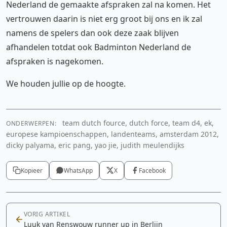
Nederland de gemaakte afspraken zal na komen. Het
vertrouwen daarin is niet erg groot bij ons en ik zal
namens de spelers dan ook deze zaak blijven
afhandelen totdat ook Badminton Nederland de
afspraken is nagekomen.
We houden jullie op de hoogte.
team dutch fource, dutch force, team d4, ek,
ONDERWERPEN:
europese kampioenschappen, landenteams, amsterdam 2012,
dicky palyama, eric pang, yao jie, judith meulendijks
Kopieer
WhatsApp
X
Facebook
VORIG ARTIKEL
Luuk van Renswouw runner up in Berlijn