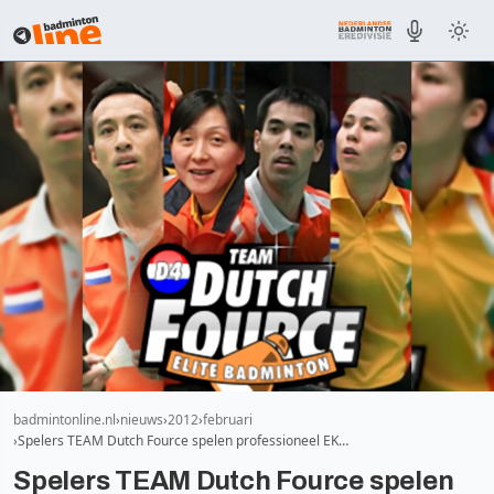
badmintonline.nl
nieuws
2012
februari
Spelers TEAM Dutch Fource spelen professioneel EK…
Spelers TEAM Dutch Fource spelen