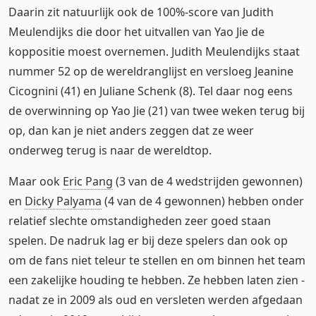
Daarin zit natuurlijk ook de 100%-score van Judith
Meulendijks die door het uitvallen van Yao Jie de
koppositie moest overnemen. Judith Meulendijks staat
nummer 52 op de wereldranglijst en versloeg Jeanine
Cicognini (41) en Juliane Schenk (8). Tel daar nog eens
de overwinning op Yao Jie (21) van twee weken terug bij
op, dan kan je niet anders zeggen dat ze weer
onderweg terug is naar de wereldtop.
Maar ook
Eric Pang
(3 van de 4 wedstrijden gewonnen)
en
Dicky Palyama
(4 van de 4 gewonnen) hebben onder
relatief slechte omstandigheden zeer goed staan
spelen. De nadruk lag er bij deze spelers dan ook op
om de fans niet teleur te stellen en om binnen het team
een zakelijke houding te hebben. Ze hebben laten zien -
nadat ze in 2009 als oud en versleten werden afgedaan