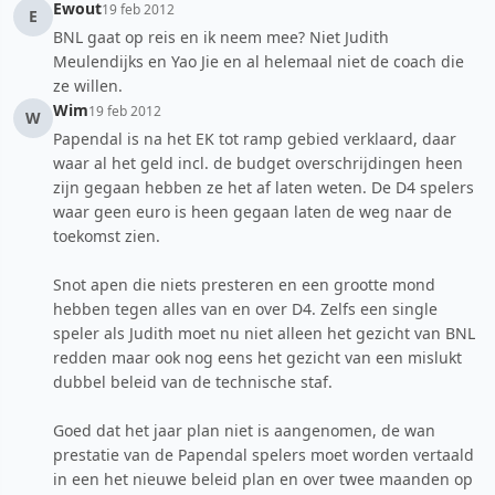
Ewout
19 feb 2012
E
BNL gaat op reis en ik neem mee? Niet Judith
Meulendijks en Yao Jie en al helemaal niet de coach die
ze willen.
Wim
19 feb 2012
W
Papendal is na het EK tot ramp gebied verklaard, daar
waar al het geld incl. de budget overschrijdingen heen
zijn gegaan hebben ze het af laten weten. De D4 spelers
waar geen euro is heen gegaan laten de weg naar de
toekomst zien.
Snot apen die niets presteren en een grootte mond
hebben tegen alles van en over D4. Zelfs een single
speler als Judith moet nu niet alleen het gezicht van BNL
redden maar ook nog eens het gezicht van een mislukt
dubbel beleid van de technische staf.
Goed dat het jaar plan niet is aangenomen, de wan
prestatie van de Papendal spelers moet worden vertaald
in een het nieuwe beleid plan en over twee maanden op