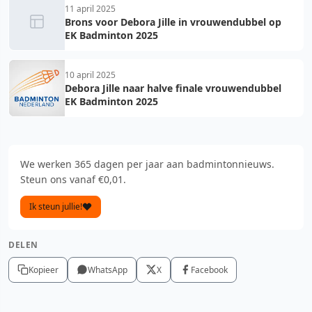
11 april 2025
Brons voor Debora Jille in vrouwendubbel op
EK Badminton 2025
10 april 2025
Debora Jille naar halve finale vrouwendubbel
EK Badminton 2025
We werken 365 dagen per jaar aan badmintonnieuws.
Steun ons vanaf €0,01.
Ik steun jullie!
DELEN
Kopieer
WhatsApp
X
Facebook