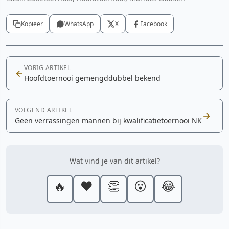
Kopieer
WhatsApp
X
Facebook
VORIG ARTIKEL
Hoofdtoernooi gemengddubbel bekend
VOLGEND ARTIKEL
Geen verrassingen mannen bij kwalificatietoernooi NK
Wat vind je van dit artikel?
🔥
❤️
👏
😮
😂