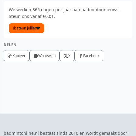
We werken 365 dagen per jaar aan badmintonnieuws.
Steun ons vanaf €0,01.
Ik steun jullie!
DELEN
Kopieer
WhatsApp
X
Facebook
badmintonline.nl bestaat sinds 2010 en wordt gemaakt door