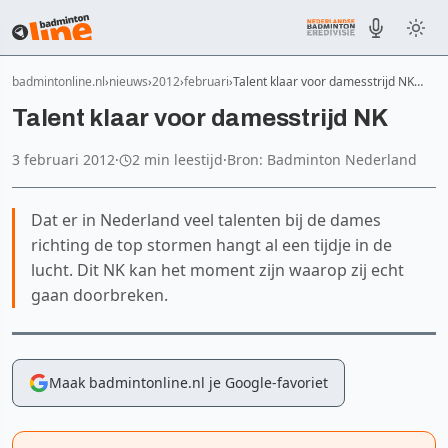
badmintonline.nl
nieuws
2012
februari
Talent klaar voor damesstrijd NK…
Talent klaar voor damesstrijd NK
3 februari 2012
·
2 min leestijd
·
Bron: Badminton Nederland
Dat er in Nederland veel talenten bij de dames
richting de top stormen hangt al een tijdje in de
lucht. Dit NK kan het moment zijn waarop zij echt
gaan doorbreken.
Maak badmintonline.nl je Google-favoriet