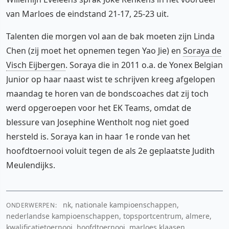
van Marloes de eindstand 21-17, 25-23 uit.
Talenten die morgen vol aan de bak moeten zijn Linda
Chen (zij moet het opnemen tegen Yao Jie) en
Soraya de
Visch Eijbergen
. Soraya die in 2011 o.a. de Yonex Belgian
Junior op haar naast wist te schrijven kreeg afgelopen
maandag te horen van de bondscoaches dat zij toch
werd opgeroepen voor het EK Teams, omdat de
blessure van Josephine Wentholt nog niet goed
hersteld is. Soraya kan in haar 1e ronde van het
hoofdtoernooi voluit tegen de als 2e geplaatste Judith
Meulendijks.
nk, nationale kampioenschappen,
ONDERWERPEN:
nederlandse kampioenschappen, topsportcentrum, almere,
kwalificatietoernooi, hoofdtoernooi, marloes klaasen