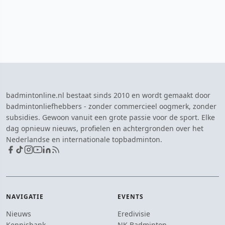
badmintonline.nl bestaat sinds 2010 en wordt gemaakt door
badmintonliefhebbers - zonder commercieel oogmerk, zonder
subsidies. Gewoon vanuit een grote passie voor de sport. Elke
dag opnieuw nieuws, profielen en achtergronden over het
Nederlandse en internationale topbadminton.
NAVIGATIE
EVENTS
Nieuws
Eredivisie
Kennisbank
NK Badminton