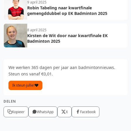
9 april 2025
Robin Tabeling naar kwartfinale
gemengddubbel op EK Badminton 2025
8 april 2025
Kirsten de Wit door naar kwartfinale EK
Badminton 2025
We werken 365 dagen per jaar aan badmintonnieuws.
Steun ons vanaf €0,01.
Ik steun jullie!
DELEN
Kopieer
WhatsApp
X
Facebook