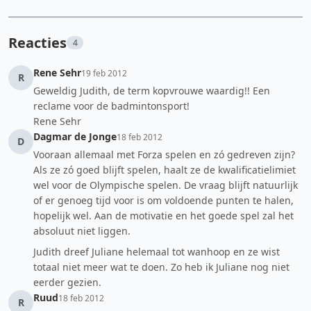
Reacties
4
Rene Sehr
19 feb 2012
R
Geweldig Judith, de term kopvrouwe waardig!! Een
reclame voor de badmintonsport!
Rene Sehr
Dagmar de Jonge
18 feb 2012
D
Vooraan allemaal met Forza spelen en zó gedreven zijn?
Als ze zó goed blijft spelen, haalt ze de kwalificatielimiet
wel voor de Olympische spelen. De vraag blijft natuurlijk
of er genoeg tijd voor is om voldoende punten te halen,
hopelijk wel. Aan de motivatie en het goede spel zal het
absoluut niet liggen.
Judith dreef Juliane helemaal tot wanhoop en ze wist
totaal niet meer wat te doen. Zo heb ik Juliane nog niet
eerder gezien.
Ruud
18 feb 2012
R