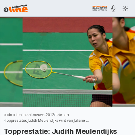
badmintonline.nl
nieuws
2012
februari
Topprestatie: Judith Meulendijks wint van Juliane …
Topprestatie: Judith Meulendijks