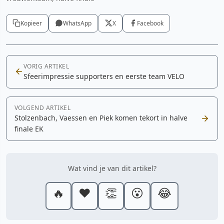
Kopieer
WhatsApp
X
Facebook
VORIG ARTIKEL
Sfeerimpressie supporters en eerste team VELO
VOLGEND ARTIKEL
Stolzenbach, Vaessen en Piek komen tekort in halve
finale EK
Wat vind je van dit artikel?
🔥
❤️
👏
😮
😂