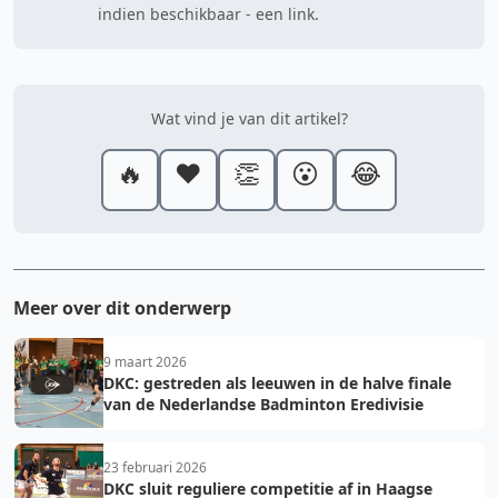
indien beschikbaar - een link.
Wat vind je van dit artikel?
🔥
❤️
👏
😮
😂
Meer over dit onderwerp
9 maart 2026
DKC: gestreden als leeuwen in de halve finale
van de Nederlandse Badminton Eredivisie
23 februari 2026
DKC sluit reguliere competitie af in Haagse