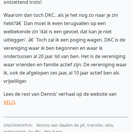
ontzettend trots!
Waarom dan toch DKC.. als je het nog zo naar je zin
hebt?â€¨Dan moet ik even terugvallen op een
welbekende zin 'dat is een gevoel, dat kan je niet
uitleggen'. â€¨Toch zal ik een poging wagen. DKC is de
vereniging waar ik ben begonnen en waar ik
ondertussen al 20 jaar lid van ben. Het is de vereniging
waar vrienden en familie actief zijn. De vereniging waar
ik, ook de afgelopen zes jaar, al 10 jaar actief ben als
vrijwilliger.
Lees de rest van Dennis' verhaal op de website van
VELO
.
dennis van daalen de jel, transfer, velo,
ONDERWERPEN:
wateringen, bc dkc, den haag