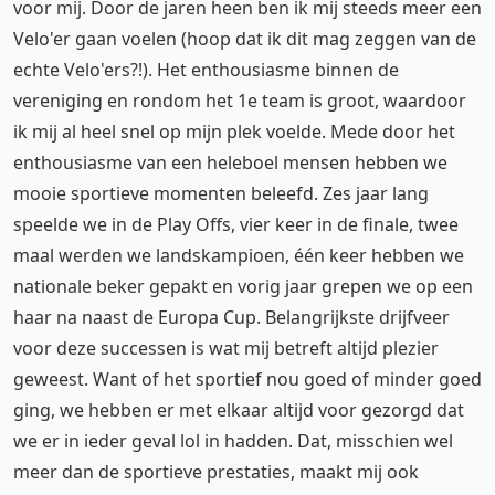
voor mij. Door de jaren heen ben ik mij steeds meer een
Velo'er gaan voelen (hoop dat ik dit mag zeggen van de
echte Velo'ers?!). Het enthousiasme binnen de
vereniging en rondom het 1e team is groot, waardoor
ik mij al heel snel op mijn plek voelde. Mede door het
enthousiasme van een heleboel mensen hebben we
mooie sportieve momenten beleefd. Zes jaar lang
speelde we in de Play Offs, vier keer in de finale, twee
maal werden we landskampioen, één keer hebben we
nationale beker gepakt en vorig jaar grepen we op een
haar na naast de Europa Cup. Belangrijkste drijfveer
voor deze successen is wat mij betreft altijd plezier
geweest. Want of het sportief nou goed of minder goed
ging, we hebben er met elkaar altijd voor gezorgd dat
we er in ieder geval lol in hadden. Dat, misschien wel
meer dan de sportieve prestaties, maakt mij ook