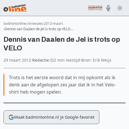
badmintonline.nl
nieuws
2012
maart
Dennis van Daalen de Jel is trots op VELO…
Dennis van Daalen de Jel is trots op
VELO
29 maart 2012
·
Redactie
·
2 min leestijd
·
Bron: Erik Meijs
Trots is het eerste woord dat in mij opkomt als ik
denk aan de afgelopen zes jaar dat ik in het Velo-
shirt heb mogen spelen.
Maak badmintonline.nl je Google-favoriet