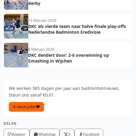
derby
15 februari 2026
DKC als vierde team naar halve finale play-offs
Nederlandse Badminton Eredivisie
8 februari 2026
DKC dendert door: 2-6 overwinning op
Smashing in Wijchen
We werken 365 dagen per jaar aan badmintonnieuws.
Steun ons vanaf €0,01.
Ik steun jullie!
DELEN
Kopieer
WhatsApp
X
Facebook