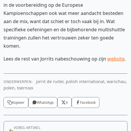
in de voorbereiding op de Europese
Kampioenschappen ook wat meer aandacht besteden
aan de mix, want dat schiet er toch vaak bij in. Wat
specifieke oefeningen en de bijbehorende multishuttle
trainingen zullen het vertrouwen zeker ten goede
komen.
Lees de rest van Jorrits nabeschouwing op zijn
website
.
jorrit de ruiter, polish international, warschau,
ONDERWERPEN:
polen, toernooi
Kopieer
WhatsApp
X
Facebook
VORIG ARTIKEL