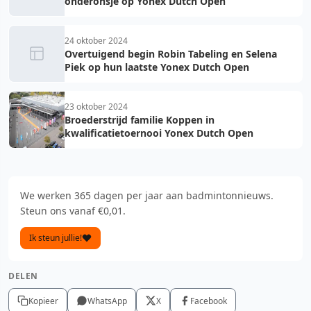
onderonsje op Yonex Dutch Open
24 oktober 2024
Overtuigend begin Robin Tabeling en Selena
Piek op hun laatste Yonex Dutch Open
23 oktober 2024
Broederstrijd familie Koppen in
kwalificatietoernooi Yonex Dutch Open
We werken 365 dagen per jaar aan badmintonnieuws.
Steun ons vanaf €0,01.
Ik steun jullie!
DELEN
Kopieer
WhatsApp
X
Facebook