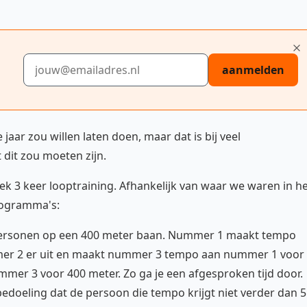
E-mailadres
aanmelden
 jaar zou willen laten doen, maar dat is bij veel
 dit zou moeten zijn.
ek 3 keer looptraining. Afhankelijk van waar we waren in h
rogramma's:
 personen op een 400 meter baan. Nummer 1 maakt tempo
er 2 er uit en maakt nummer 3 tempo aan nummer 1 voor
er 3 voor 400 meter. Zo ga je een afgesproken tijd door.
 bedoeling dat de persoon die tempo krijgt niet verder dan 5