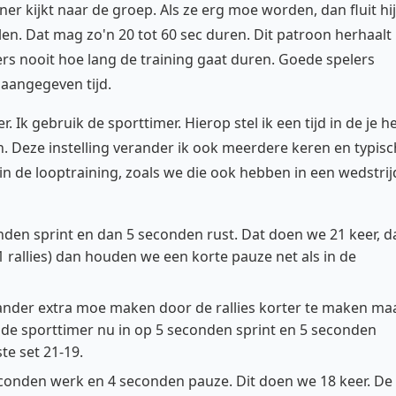
ner kijkt naar de groep. Als ze erg moe worden, dan fluit hij
n. Dat mag zo'n 20 tot 60 sec duren. Dit patroon herhaalt
lers nooit hoe lang de training gaat duren. Goede spelers
aangegeven tijd.
. Ik gebruik de sporttimer. Hierop stel ik een tijd in de je h
 Deze instelling verander ik ook meerdere keren en typisc
n de looptraining, zoals we die ook hebben in een wedstrij
onden sprint en dan 5 seconden rust. Dat doen we 21 keer, d
1 rallies) dan houden we een korte pauze net als in de
ander extra moe maken door de rallies korter te maken ma
 de sporttimer nu in op 5 seconden sprint en 5 seconden
te set 21-19.
onden werk en 4 seconden pauze. Dit doen we 18 keer. De