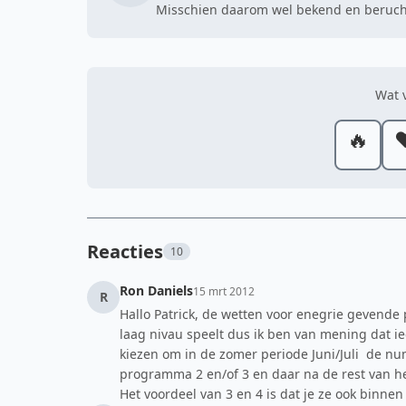
Misschien daarom wel bekend en berucht
Wat v
🔥
❤
Reacties
10
Ron Daniels
15 mrt 2012
R
Hallo Patrick, de wetten voor enegrie gevende p
laag nivau speelt dus ik ben van mening dat 
kiezen om in de zomer periode Juni/Juli de nu
programma 2 en/of 3 en daar na de rest van he
Het voordeel van 3 en 4 is dat je ze ook binnen 