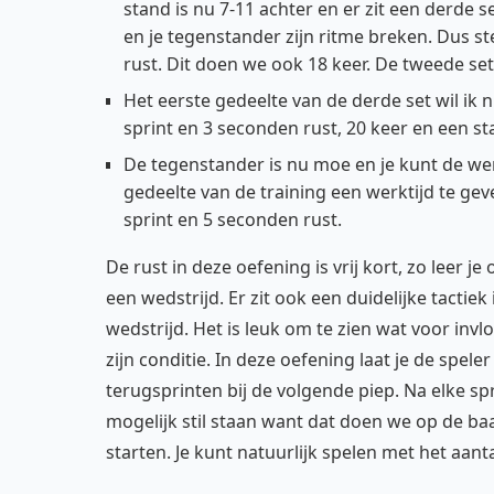
stand is nu 7-11 achter en er zit een derde s
en je tegenstander zijn ritme breken. Dus st
rust. Dit doen we ook 18 keer. De tweede set 
Het eerste gedeelte van de derde set wil ik 
sprint en 3 seconden rust, 20 keer en een st
De tegenstander is nu moe en je kunt de we
gedeelte van de training een werktijd te gev
sprint en 5 seconden rust.
De rust in deze oefening is vrij kort, zo leer 
een wedstrijd. Er zit ook een duidelijke tactiek
wedstrijd. Het is leuk om te zien wat voor in
zijn conditie. In deze oefening laat je de spel
terugsprinten bij de volgende piep. Na elke sp
mogelijk stil staan want dat doen we op de baa
starten. Je kunt natuurlijk spelen met het aant