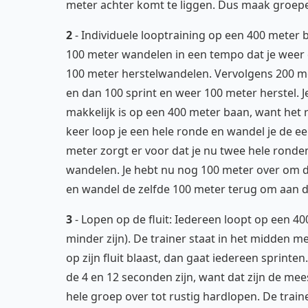
meter achter komt te liggen. Dus maak groepen
2
- Individuele looptraining op een 400 meter 
100 meter wandelen in een tempo dat je weer d
100 meter herstelwandelen. Vervolgens 200 me
en dan 100 sprint en weer 100 meter herstel. J
makkelijk is op een 400 meter baan, want het 
keer loop je een hele ronde en wandel je de e
meter zorgt er voor dat je nu twee hele ronde
wandelen. Je hebt nu nog 100 meter over om de
en wandel de zelfde 100 meter terug om aan 
3
- Lopen op de fluit: Iedereen loopt op een 40
minder zijn). De trainer staat in het midden me
op zijn fluit blaast, dan gaat iedereen sprinte
de 4 en 12 seconden zijn, want dat zijn de mee
hele groep over tot rustig hardlopen. De train