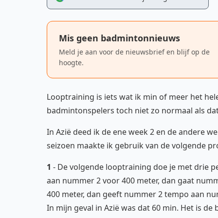
Mis geen badmintonnieuws
Meld je aan voor de nieuwsbrief en blijf op de
hoogte.
Looptraining is iets wat ik min of meer het hele
badmintonspelers toch niet zo normaal als dat
In Azië deed ik de ene week 2 en de andere we
seizoen maakte ik gebruik van de volgende p
1
- De volgende looptraining doe je met drie
aan nummer 2 voor 400 meter, dan gaat numm
400 meter, dan geeft nummer 2 tempo aan numm
In mijn geval in Azië was dat 60 min. Het is de