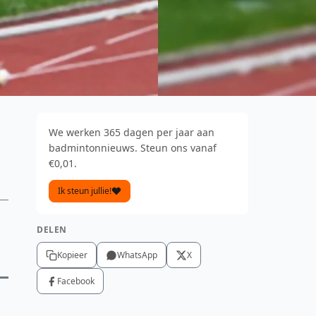
We werken 365 dagen per jaar aan
badmintonnieuws. Steun ons vanaf
€0,01.
Ik steun jullie!
DELEN
Kopieer
WhatsApp
X
Facebook