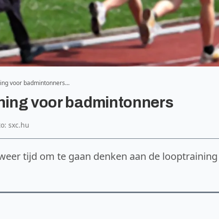
ning voor badmintonners…
ining voor badmintonners
to: sxc.hu
weer tijd om te gaan denken aan de looptraining