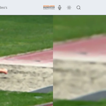
deo's