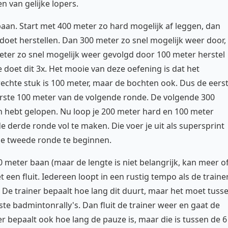
 van gelijke lopers.
baan. Start met 400 meter zo hard mogelijk af leggen, dan
oet herstellen. Dan 300 meter zo snel mogelijk weer door,
ter zo snel mogelijk weer gevolgd door 100 meter herstel
e doet dit 3x. Het mooie van deze oefening is dat het
rechte stuk is 100 meter, maar de bochten ook. Dus de eers
erste 100 meter van de volgende ronde. De volgende 300
n hebt gelopen. Nu loop je 200 meter hard en 100 meter
 derde ronde vol te maken. Die voer je uit als supersprint
de tweede ronde te beginnen.
0 meter baan (maar de lengte is niet belangrijk, kan meer o
t een fluit. Iedereen loopt in een rustig tempo als de traine
n. De trainer bepaalt hoe lang dit duurt, maar het moet tuss
ste badmintonrally's. Dan fluit de trainer weer en gaat de
er bepaalt ook hoe lang de pauze is, maar die is tussen de 6