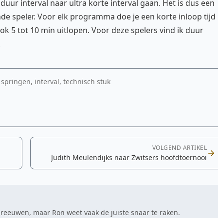
 duur interval naar ultra korte interval gaan. Het is dus een
e speler. Voor elk programma doe je een korte inloop tijd
k 5 tot 10 min uitlopen. Voor deze spelers vind ik duur
.
 springen, interval, technisch stuk
VOLGEND ARTIKEL
Judith Meulendijks naar Zwitsers hoofdtoernooi
hreeuwen, maar Ron weet vaak de juiste snaar te raken.