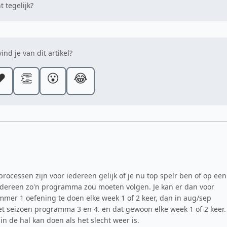
 tegelijk?
ind je van dit artikel?
️
👏
😮
😂
rocessen zijn voor iedereen gelijk of je nu top spelr ben of op een
iedereen zo'n programma zou moeten volgen. Je kan er dan voor
mmer 1 oefening te doen elke week 1 of 2 keer, dan in aug/sep
t seizoen programma 3 en 4. en dat gewoon elke week 1 of 2 keer.
in de hal kan doen als het slecht weer is.