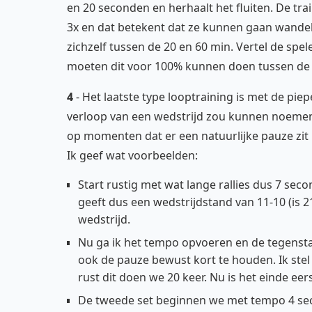
en 20 seconden en herhaalt het fluiten. De trai
3x en dat betekent dat ze kunnen gaan wandele
zichzelf tussen de 20 en 60 min. Vertel de spe
moeten dit voor 100% kunnen doen tussen de 
4
- Het laatste type looptraining is met de pieper
verloop van een wedstrijd zou kunnen noemen.
op momenten dat er een natuurlijke pauze zit i
Ik geef wat voorbeelden:
Start rustig met wat lange rallies dus 7 sec
geeft dus een wedstrijdstand van 11-10 (is 2
wedstrijd.
Nu ga ik het tempo opvoeren en de tegenst
ook de pauze bewust kort te houden. Ik stel
rust dit doen we 20 keer. Nu is het einde eers
De tweede set beginnen we met tempo 4 sec