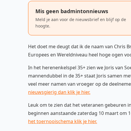
Mis geen badmintonnieuws
Meld je aan voor de nieuwsbrief en blijf op de
hoogte.
Het doet me deugt dat ik de naam van Chris Bru
Europees en Wereldniveau heel hoge ogen vo
In het herenenkelspel 35+ zien we Joris van Soe
mannendubbel in de 35+ staat Joris samen met 
veel meer namen van vroeger op de deelnemers
nieuwsgierig dan klik je hier.
Leuk om te zien dat het veteranen gebeuren i
beginnen aanstaande zaterdag 10 maart om 10.
het toernooischema klik je hier.