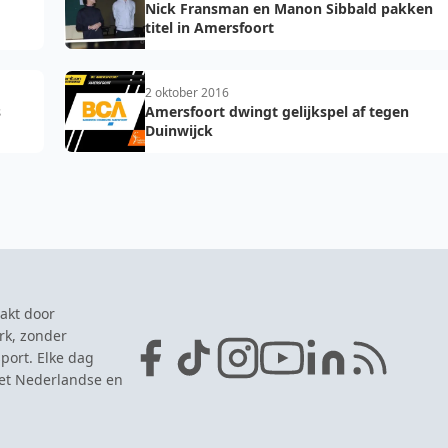
Nick Fransman en Manon Sibbald pakken
titel in Amersfoort
2 oktober 2016
s
Amersfoort dwingt gelijkspel af tegen
Duinwijck
akt door
rk, zonder
port. Elke dag
het Nederlandse en