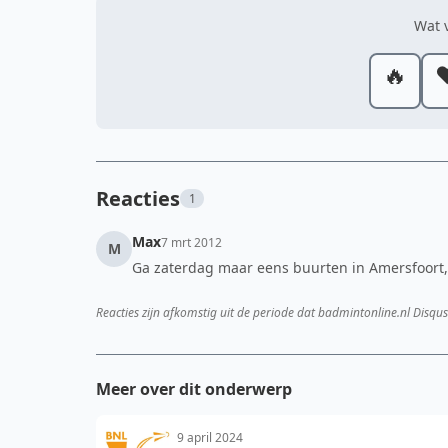
Wat v
🔥
❤
Reacties
1
Max
7 mrt 2012
M
Ga zaterdag maar eens buurten in Amersfoort, 
Reacties zijn afkomstig uit de periode dat badmintonline.nl Disqus
Meer over dit onderwerp
9 april 2024