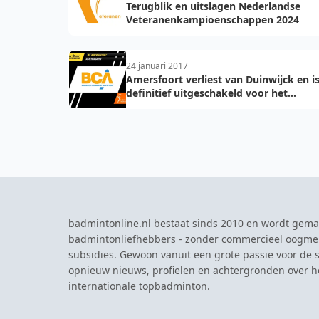
Terugblik en uitslagen Nederlandse
Veteranenkampioenschappen 2024
24 januari 2017
Amersfoort verliest van Duinwijck en i
definitief uitgeschakeld voor het
kampioenschap
badmintonline.nl bestaat sinds 2010 en wordt gema
badmintonliefhebbers - zonder commercieel oogme
subsidies. Gewoon vanuit een grote passie voor de s
opnieuw nieuws, profielen en achtergronden over 
internationale topbadminton.