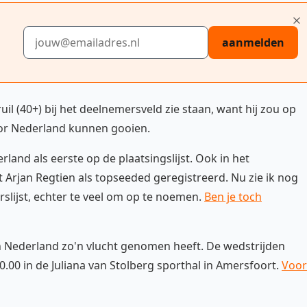
E-mailadres
aanmelden
il (40+) bij het deelnemersveld zie staan, want hij zou op
or Nederland kunnen gooien.
rland als eerste op de plaatsingslijst. Ook in het
Arjan Regtien als topseeded geregistreerd. Nu zie ik nog
lijst, echter te veel om op te noemen.
Ben je toch
n Nederland zo'n vlucht genomen heeft. De wedstrijden
00 in de Juliana van Stolberg sporthal in Amersfoort.
Voor