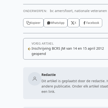
bc amersfoort, nationale veteranen
ONDERWERPEN:
Kopieer
WhatsApp
X
Facebook
VORIG ARTIKEL
Inschrijving BCRS JM van 14 en 15 april 2012
geopend
Redactie
Dit artikel is geplaatst door de redactie
andere publicatie. Onder elk artikel sta
een link.