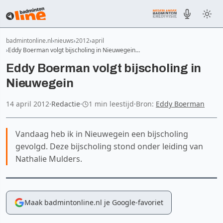
badmintonline.nl
nieuws
2012
april
Eddy Boerman volgt bijscholing in Nieuwegein…
Eddy Boerman volgt bijscholing in
Nieuwegein
14 april 2012
·
Redactie
·
1 min leestijd
·
Bron:
Eddy Boerman
Vandaag heb ik in Nieuwegein een bijscholing
gevolgd. Deze bijscholing stond onder leiding van
Nathalie Mulders.
Maak badmintonline.nl je Google-favoriet