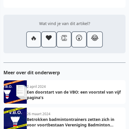
Wat vind je van dit artikel?
🔥
❤️
👏
😮
😂
Meer over dit onderwerp
2 april 2024
Een doorstart van de VBO: een voorstel van vijf
pagina's
26 maart 2024
Betrokken badmintontrainers zetten zich in
voor voortbestaan Vereniging Badminton