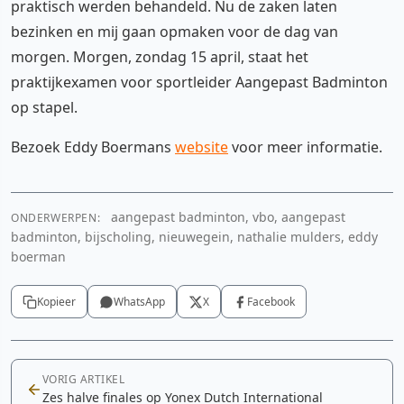
praktisch werden behandeld. Nu de zaken laten
bezinken en mij gaan opmaken voor de dag van
morgen. Morgen, zondag 15 april, staat het
praktijkexamen voor sportleider Aangepast Badminton
op stapel.
Bezoek Eddy Boermans
website
voor meer informatie.
aangepast badminton, vbo, aangepast
ONDERWERPEN:
badminton, bijscholing, nieuwegein, nathalie mulders, eddy
boerman
Kopieer
WhatsApp
X
Facebook
VORIG ARTIKEL
Zes halve finales op Yonex Dutch International