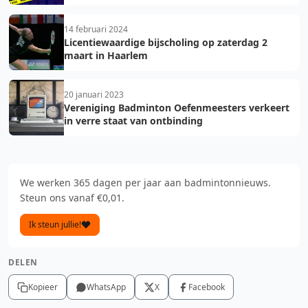
Oefenmeesters
14 februari 2024
Licentiewaardige bijscholing op zaterdag 2
maart in Haarlem
20 januari 2023
Vereniging Badminton Oefenmeesters verkeert
in verre staat van ontbinding
We werken 365 dagen per jaar aan badmintonnieuws.
Steun ons vanaf €0,01.
Ik steun jullie!
DELEN
Kopieer
WhatsApp
X
Facebook