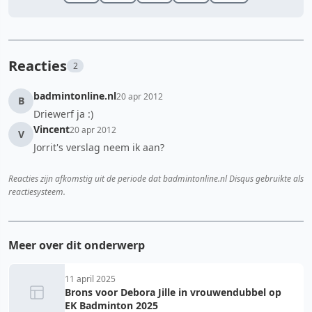
Reacties
2
badmintonline.nl
20 apr 2012
B
Driewerf ja :)
Vincent
20 apr 2012
V
Jorrit's verslag neem ik aan?
Reacties zijn afkomstig uit de periode dat badmintonline.nl Disqus gebruikte als
reactiesysteem.
Meer over dit onderwerp
11 april 2025
Brons voor Debora Jille in vrouwendubbel op
EK Badminton 2025