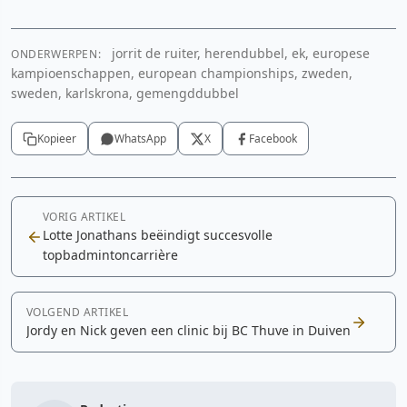
jorrit de ruiter, herendubbel, ek, europese
ONDERWERPEN:
kampioenschappen, european championships, zweden,
sweden, karlskrona, gemengddubbel
Kopieer
WhatsApp
X
Facebook
VORIG ARTIKEL
Lotte Jonathans beëindigt succesvolle
topbadmintoncarrière
VOLGEND ARTIKEL
Jordy en Nick geven een clinic bij BC Thuve in Duiven