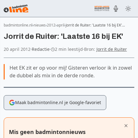
badmintonline.nl
nieuws
2012
april
Jorrit de Ruiter: 'Laatste 16 bij EK'…
Jorrit de Ruiter: 'Laatste 16 bij EK'
20 april 2012
·
Redactie
·
2 min leestijd
·
Bron:
Jorrit de Ruiter
Het EK zit er op voor mij! Gisteren verloor ik in zowel
de dubbel als mix in de derde ronde.
Maak badmintonline.nl je Google-favoriet
Mis geen badmintonnieuws