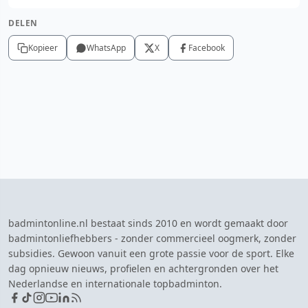
DELEN
Kopieer
WhatsApp
X
Facebook
badmintonline.nl bestaat sinds 2010 en wordt gemaakt door
badmintonliefhebbers - zonder commercieel oogmerk, zonder
subsidies. Gewoon vanuit een grote passie voor de sport. Elke
dag opnieuw nieuws, profielen en achtergronden over het
Nederlandse en internationale topbadminton.