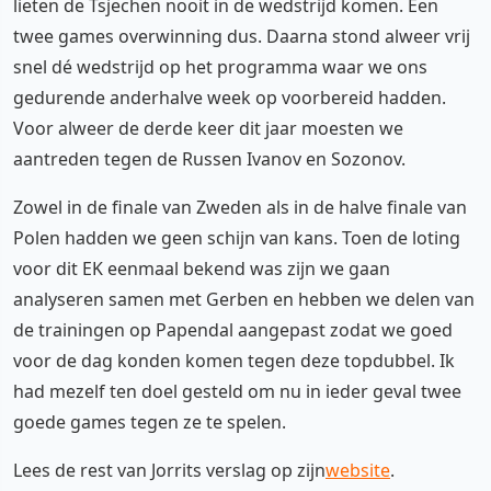
lieten de Tsjechen nooit in de wedstrijd komen. Een
twee games overwinning dus. Daarna stond alweer vrij
snel dé wedstrijd op het programma waar we ons
gedurende anderhalve week op voorbereid hadden.
Voor alweer de derde keer dit jaar moesten we
aantreden tegen de Russen Ivanov en Sozonov.
Zowel in de finale van Zweden als in de halve finale van
Polen hadden we geen schijn van kans. Toen de loting
voor dit EK eenmaal bekend was zijn we gaan
analyseren samen met Gerben en hebben we delen van
de trainingen op Papendal aangepast zodat we goed
voor de dag konden komen tegen deze topdubbel. Ik
had mezelf ten doel gesteld om nu in ieder geval twee
goede games tegen ze te spelen.
Lees de rest van Jorrits verslag op zijn
website
.