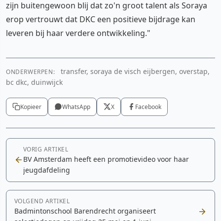
zijn buitengewoon blij dat zo'n groot talent als Soraya
erop vertrouwt dat DKC een positieve bijdrage kan
leveren bij haar verdere ontwikkeling."
transfer, soraya de visch eijbergen, overstap,
ONDERWERPEN:
bc dkc, duinwijck
Kopieer
WhatsApp
X
Facebook
VORIG ARTIKEL
BV Amsterdam heeft een promotievideo voor haar
jeugdafdeling
VOLGEND ARTIKEL
Badmintonschool Barendrecht organiseert