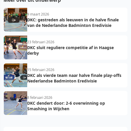
9 maart 2026
DKC: gestreden als leeuwen in de halve finale
van de Nederlandse Badminton Eredivisie
23 februari 2026
DKC sluit reguliere competitie af in Haagse
derby
15 februari 2026
DKC als vierde team naar halve finale play-offs
Nederlandse Badminton Eredivisie
8 februari 2026
DKC dendert door: 2-6 overwinning op
Smashing in Wijchen