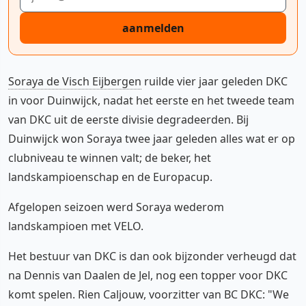
aanmelden
Soraya de Visch Eijbergen
ruilde vier jaar geleden DKC
in voor Duinwijck, nadat het eerste en het tweede team
van DKC uit de eerste divisie degradeerden. Bij
Duinwijck won Soraya twee jaar geleden alles wat er op
clubniveau te winnen valt; de beker, het
landskampioenschap en de Europacup.
Afgelopen seizoen werd Soraya wederom
landskampioen met VELO.
Het bestuur van DKC is dan ook bijzonder verheugd dat
na Dennis van Daalen de Jel, nog een topper voor DKC
komt spelen. Rien Caljouw, voorzitter van BC DKC: "We