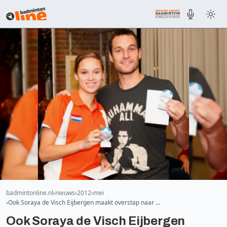
badmintonline.nl
nieuws
2012
mei
Ook Soraya de Visch Eijbergen maakt overstap naar …
Ook Soraya de Visch Eijbergen