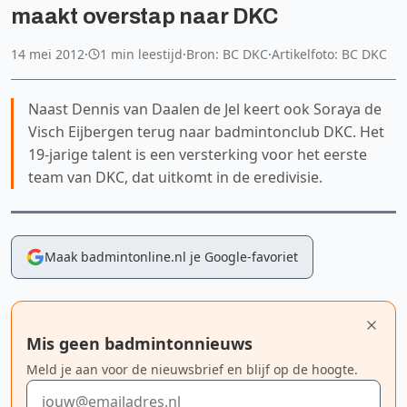
maakt overstap naar DKC
14 mei 2012
·
1 min leestijd
·
Bron: BC DKC
·
Artikelfoto: BC DKC
Naast Dennis van Daalen de Jel keert ook Soraya de
Visch Eijbergen terug naar badmintonclub DKC. Het
19-jarige talent is een versterking voor het eerste
team van DKC, dat uitkomt in de eredivisie.
Maak badmintonline.nl je Google-favoriet
Mis geen badmintonnieuws
Meld je aan voor de nieuwsbrief en blijf op de hoogte.
E-mailadres