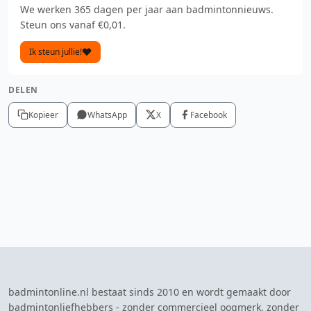
We werken 365 dagen per jaar aan badmintonnieuws.
Steun ons vanaf €0,01.
Ik steun jullie!
DELEN
Kopieer
WhatsApp
X
Facebook
badmintonline.nl bestaat sinds 2010 en wordt gemaakt door
badmintonliefhebbers - zonder commercieel oogmerk, zonder