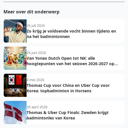
Meer over dit onderwerp
26 juli 2026
Zo krijg je voldoende vocht binnen tijdens en
na het badmintonnen
26 juni 2026
Van Yonex Dutch Open tot NK: alle
hoogtepunten van het seizoen 2026-2027 op
een rij
4 mei 2026
Thomas Cup voor China en Uber Cup voor
Korea: topbadminton in Horsens
30 april 2026
Thomas & Uber Cup Finals: Zweden krijgt
badmintonles van Korea