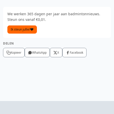
We werken 365 dagen per jaar aan badmintonnieuws.
Steun ons vanaf €0,01.
Ik steun jullie!
DELEN
Kopieer
WhatsApp
X
Facebook