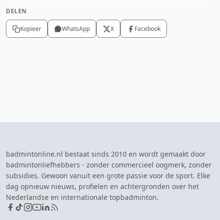
DELEN
Kopieer
WhatsApp
X
Facebook
badmintonline.nl bestaat sinds 2010 en wordt gemaakt door
badmintonliefhebbers - zonder commercieel oogmerk, zonder
subsidies. Gewoon vanuit een grote passie voor de sport. Elke
dag opnieuw nieuws, profielen en achtergronden over het
Nederlandse en internationale topbadminton.