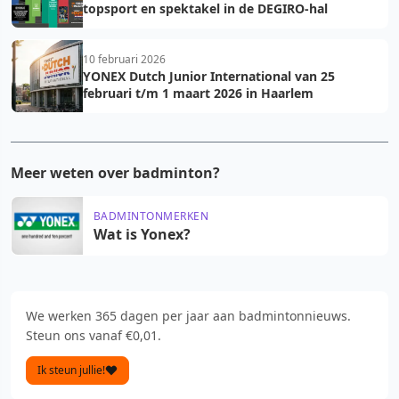
topsport en spektakel in de DEGIRO-hal
10 februari 2026
YONEX Dutch Junior International van 25
februari t/m 1 maart 2026 in Haarlem
Meer weten over badminton?
BADMINTONMERKEN
Wat is Yonex?
We werken 365 dagen per jaar aan badmintonnieuws.
Steun ons vanaf €0,01.
Ik steun jullie!