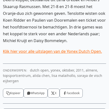
Skaarup Rasmussen. Met 21-8 en 21-8 moest het
Oranje-duo zich gewonnen geven. Tenslotte wisten ook
Koen Ridder en Paulien van Dooremalen een ticket voor
het hoofdtoernooi te bemachtigen. In drie games was
het koppel te sterk voor een ander Nederlands paar;
Michiel Kruijt en Daisy Bommeleyn.
Klik hier voor alle uitslagen van de Yonex Dutch Open.
dutch open, yonex, oktober, 2011, almere,
ONDERWERPEN:
topsportcentrum, alida chen, lisa malaihollo, soraya de visch
eijbergen
Kopieer
WhatsApp
X
Facebook