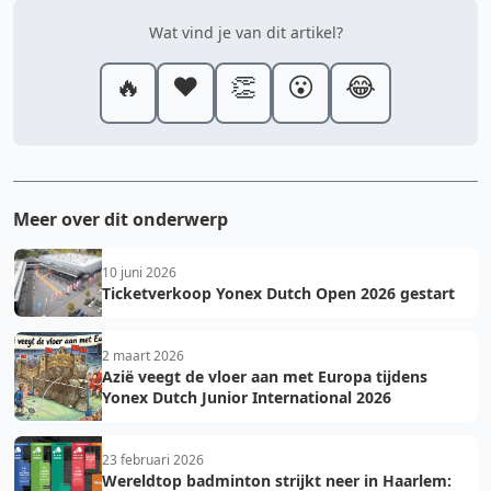
Wat vind je van dit artikel?
🔥
❤️
👏
😮
😂
Meer over dit onderwerp
10 juni 2026
Ticketverkoop Yonex Dutch Open 2026 gestart
2 maart 2026
Azië veegt de vloer aan met Europa tijdens
Yonex Dutch Junior International 2026
23 februari 2026
Wereldtop badminton strijkt neer in Haarlem: