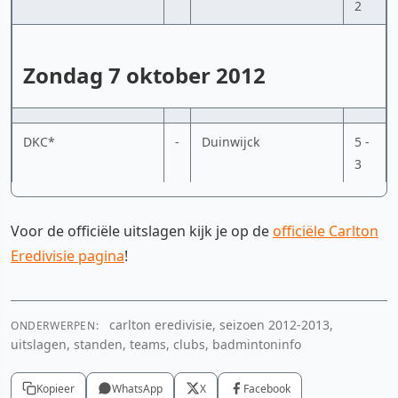
2
Zondag 7 oktober 2012
DKC*
-
Duinwijck
5 -
3
Voor de officiële uitslagen kijk je op de
officiële Carlton
Eredivisie pagina
!
carlton eredivisie, seizoen 2012-2013,
ONDERWERPEN:
uitslagen, standen, teams, clubs, badmintoninfo
Kopieer
WhatsApp
X
Facebook