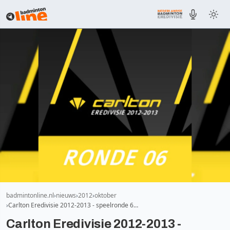
badmintonline.nl
nieuws
2012
oktober
Carlton Eredivisie 2012-2013 - speelronde 6…
Carlton Eredivisie 2012-2013 -