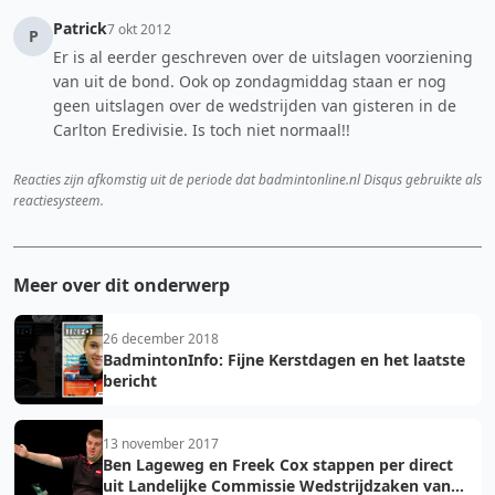
Patrick
7 okt 2012
P
Er is al eerder geschreven over de uitslagen voorziening
van uit de bond. Ook op zondagmiddag staan er nog
geen uitslagen over de wedstrijden van gisteren in de
Carlton Eredivisie. Is toch niet normaal!!
Reacties zijn afkomstig uit de periode dat badmintonline.nl Disqus gebruikte als
reactiesysteem.
Meer over dit onderwerp
26 december 2018
BadmintonInfo: Fijne Kerstdagen en het laatste
bericht
13 november 2017
Ben Lageweg en Freek Cox stappen per direct
uit Landelijke Commissie Wedstrijdzaken van