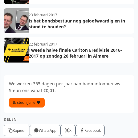
Badminton Nederland
23 februari 2017
Is het bondsbestuur nog geloofwaardig en in
stand te houden?
22 februari 2017
Tweede halve finale Carlton Eredivisie 2016-
2017 op zondag 26 februari in Almere
We werken 365 dagen per jaar aan badmintonnieuws.
Steun ons vanaf €0,01.
Ik steun jullie!
DELEN
Kopieer
WhatsApp
X
Facebook