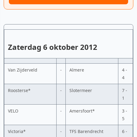
Zaterdag 6 oktober 2012
Van Zijderveld
-
Almere
4 -
4
Roosterse*
-
Slotermeer
7 -
1
VELO
-
Amersfoort*
3 -
5
Victoria*
-
TFS Barendrecht
6 -