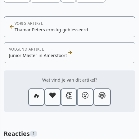
VORIG ARTIKEL
Thamar Peters ernstig geblesseerd
VOLGEND ARTIKEL
Junior Master in Amersfoort
Wat vind je van dit artikel?
🔥
❤️
👏
😮
😂
Reacties
1