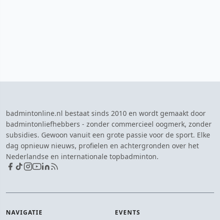
badmintonline.nl bestaat sinds 2010 en wordt gemaakt door
badmintonliefhebbers - zonder commercieel oogmerk, zonder
subsidies. Gewoon vanuit een grote passie voor de sport. Elke
dag opnieuw nieuws, profielen en achtergronden over het
Nederlandse en internationale topbadminton.
NAVIGATIE
EVENTS